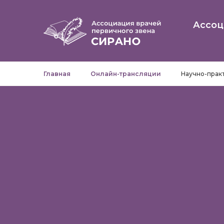
Ассоц
Главная
Онлайн-трансляции
Научно-прак