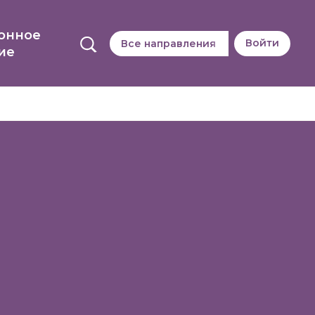
онное
Войти
Все направления
ие