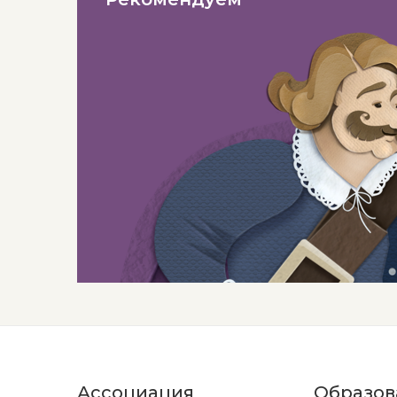
Ассоциация
Образов