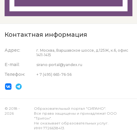
Контактная информация
Адрес:
г. Москва, Варшавское шоссе, д.125Ж, к.6, офис
1411-1415
E-mail:
sirano-portal@yandex.ru
Телефон:
+ 7 (495) 665-76-56
© 2018 -
Образовательный портал "СИРАНО".
2026
Все права защищены и принадлежат ООО
"Тритон".
Не оказывает образовательных услуг.
ИНН 7726638413.