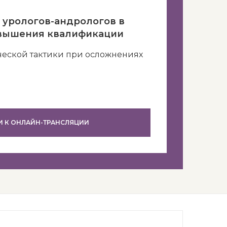
 урологов-андрологов в
овышения квалификации
еской тактики при осложнениях
И К ОНЛАЙН-ТРАНСЛЯЦИИ