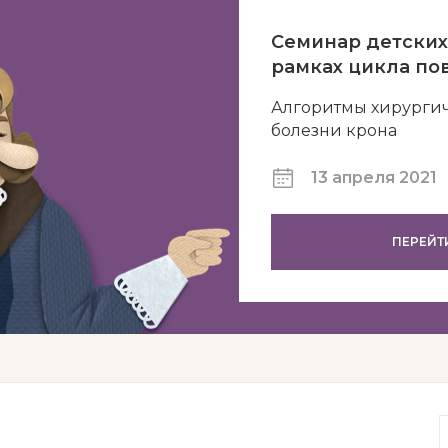
Семинар детских
рамках цикла п
Алгоритмы хирургич
болезни крона
13 апреля 2021
ПЕРЕЙТ