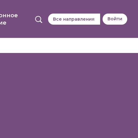
онное
Войти
Все направления
ие