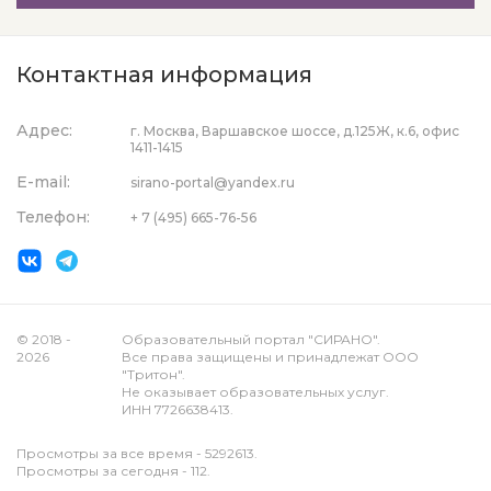
Контактная информация
Адрес:
г. Москва, Варшавское шоссе, д.125Ж, к.6, офис
1411-1415
E-mail:
sirano-portal@yandex.ru
Телефон:
+ 7 (495) 665-76-56
© 2018 -
Образовательный портал "СИРАНО".
2026
Все права защищены и принадлежат ООО
"Тритон".
Не оказывает образовательных услуг.
ИНН 7726638413.
Просмотры за все время - 5292613.
Просмотры за сегодня - 112.