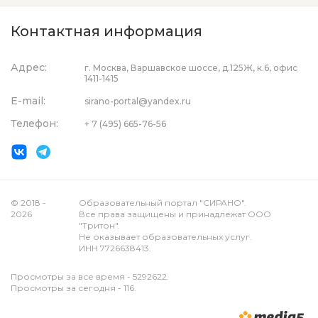
Контактная информация
Адрес:
г. Москва, Варшавское шоссе, д.125Ж, к.6, офис
1411-1415
E-mail:
sirano-portal@yandex.ru
Телефон:
+ 7 (495) 665-76-56
© 2018 -
Образовательный портал "СИРАНО".
2026
Все права защищены и принадлежат ООО
"Тритон".
Не оказывает образовательных услуг.
ИНН 7726638413.
Просмотры за все время - 5292622.
Просмотры за сегодня - 116.