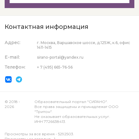
Контактная информация
Адрес:
г. Москва, Варшавское шоссе, д.125Ж, к.6, офис
1411-1415
E-mail:
sirano-portal@yandex.ru
Телефон:
+ 7 (495) 665-76-56
© 2018 -
Образовательный портал "СИРАНО".
2026
Все права защищены и принадлежат ООО
"Тритон".
Не оказывает образовательных услуг.
ИНН 7726638413.
Просмотры за все время - 5292503.
Просмотры за сегодня - 1.