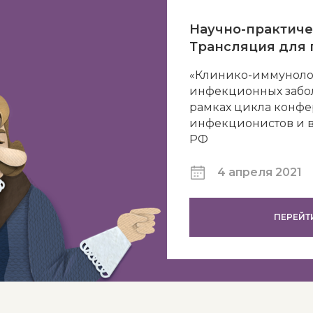
Научно-практиче
Трансляция для г
«Клинико-иммуноло
инфекционных забол
рамках цикла конф
инфекционистов и 
РФ
4 апреля 2021
ПЕРЕЙТ