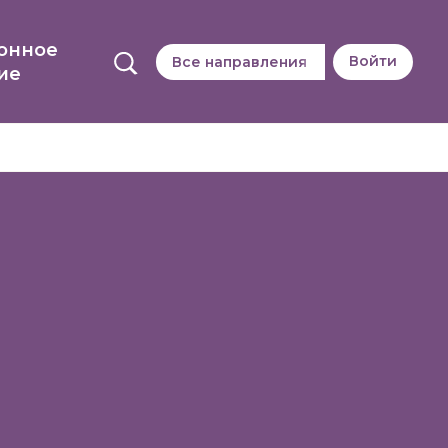
онное
Войти
Все направления
ие