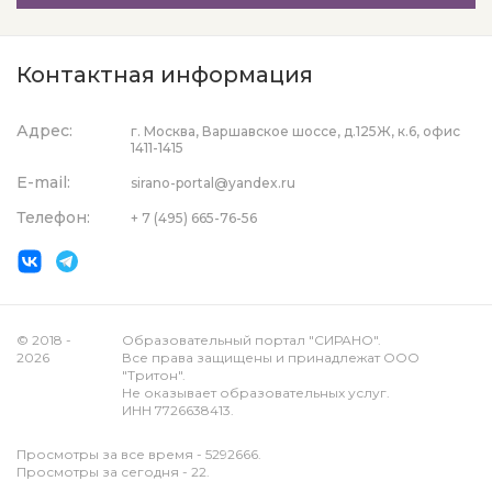
Контактная информация
Адрес:
г. Москва, Варшавское шоссе, д.125Ж, к.6, офис
1411-1415
E-mail:
sirano-portal@yandex.ru
Телефон:
+ 7 (495) 665-76-56
© 2018 -
Образовательный портал "СИРАНО".
2026
Все права защищены и принадлежат ООО
"Тритон".
Не оказывает образовательных услуг.
ИНН 7726638413.
Просмотры за все время - 5292666.
Просмотры за сегодня - 22.