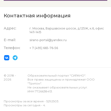
Контактная информация
Адрес:
г. Москва, Варшавское шоссе, д.125Ж, к.6, офис
1411-1415
E-mail:
sirano-portal@yandex.ru
Телефон:
+ 7 (495) 665-76-56
© 2018 -
Образовательный портал "СИРАНО".
2026
Все права защищены и принадлежат ООО
"Тритон".
Не оказывает образовательных услуг.
ИНН 7726638413.
Просмотры за все время - 5292503.
Просмотры за сегодня - 4.