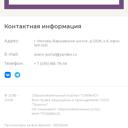
Контактная информация
Адрес:
г. Москва, Варшавское шоссе, д.125Ж, к.6, офис
1411-1415
E-mail:
sirano-portal@yandex.ru
Телефон:
+ 7 (495) 665-76-56
© 2018 -
Образовательный портал "СИРАНО".
2026
Все права защищены и принадлежат ООО
"Тритон".
Не оказывает образовательных услуг.
ИНН 7726638413.
Просмотры за все время - 5292646.