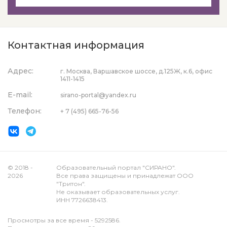
Контактная информация
Адрес:
г. Москва, Варшавское шоссе, д.125Ж, к.6, офис
1411-1415
E-mail:
sirano-portal@yandex.ru
Телефон:
+ 7 (495) 665-76-56
© 2018 -
Образовательный портал "СИРАНО".
2026
Все права защищены и принадлежат ООО
"Тритон".
Не оказывает образовательных услуг.
ИНН 7726638413.
Просмотры за все время - 5292586.