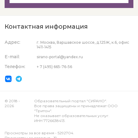
Контактная информация
Адрес:
г. Москва, Варшавское шоссе, д.125Ж, к.6, офис
1411-1415
E-mail:
sirano-portal@yandex.ru
Телефон:
+ 7 (495) 665-76-56
© 2018 -
Образовательный портал "СИРАНО".
2026
Все права защищены и принадлежат ООО
"Тритон".
Не оказывает образовательных услуг.
ИНН 7726638413.
Просмотры за все время - 5292704.
Просмотры за сегодня - 19.