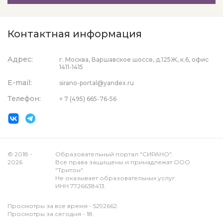
Контактная информация
Адрес:
г. Москва, Варшавское шоссе, д.125Ж, к.6, офис
1411-1415
E-mail:
sirano-portal@yandex.ru
Телефон:
+ 7 (495) 665-76-56
© 2018 -
Образовательный портал "СИРАНО".
2026
Все права защищены и принадлежат ООО
"Тритон".
Не оказывает образовательных услуг.
ИНН 7726638413.
Просмотры за все время - 5292662.
Просмотры за сегодня - 18.