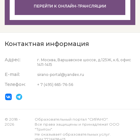
ПЕРЕЙТИ К ОНЛАЙН-ТРАНСЛЯЦИИ
Контактная информация
Адрес:
г. Москва, Варшавское шоссе, д.125Ж, к.6, офис
1411-1415
E-mail:
sirano-portal@yandex.ru
Телефон:
+ 7 (495) 665-76-56
© 2018 -
Образовательный портал "СИРАНО".
2026
Все права защищены и принадлежат ООО
"Тритон".
Не оказывает образовательных услуг.
ИНН 7726638413.