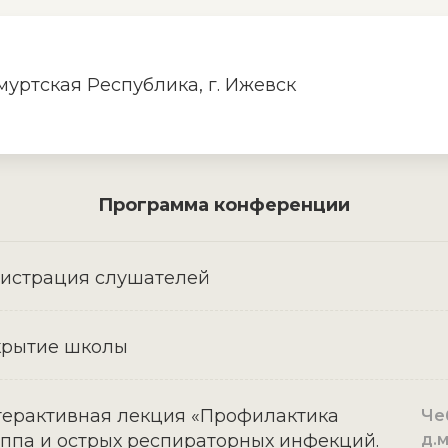
муртская Республика, г. Ижевск
Программа конференции
истрация слушателей
крытие школы
ерактивная лекция «Профилактика
Че
ппа и острых респираторных инфекций.
д.