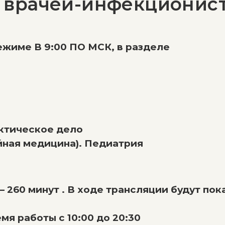
 врачей-инфекционис
ежиме В 9:00 ПО МСК, в разделе
ктическое дело
йная медицина). Педиатрия
 260 минут . В ходе трансляции будут пок
мя работы с 10:00 до 20:30