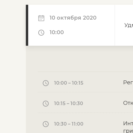
10 октября 2020
Уд
10:00
Рег
10:00 – 10:15
От
10:15 – 10:30
Инт
10:30 – 11:00
гри