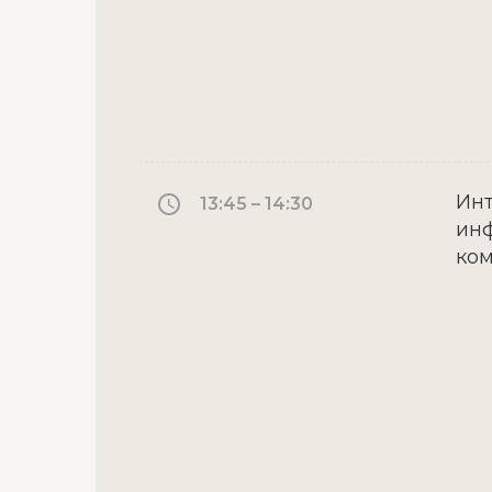
Инт
13:45 – 14:30
инф
ко