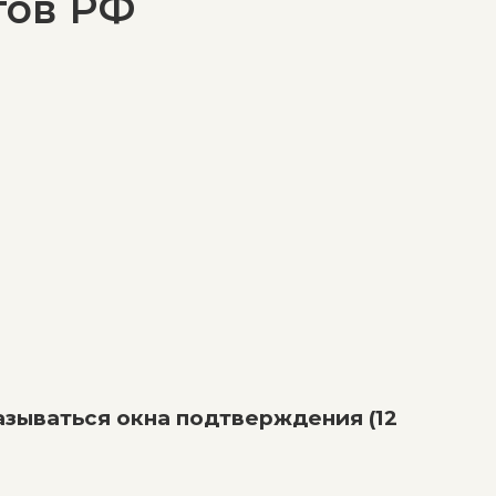
тов РФ
азываться окна подтверждения (12