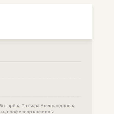
ботарёва Татьяна Александровна,
м.н., профессор кафедры