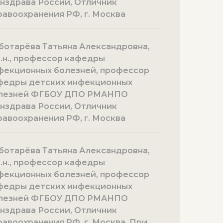
нздрава России, Отличник
равоохранения РФ, г. Москва
ботарёва Татьяна Александровна,
м.н., профессор кафедры
фекционных болезней, профессор
федры детских инфекционных
лезней ФГБОУ ДПО РМАНПО
нздрава России, Отличник
равоохранения РФ, г. Москва
ботарёва Татьяна Александровна,
м.н., профессор кафедры
фекционных болезней, профессор
федры детских инфекционных
лезней ФГБОУ ДПО РМАНПО
нздрава России, Отличник
равоохранения РФ, г. Москва. При