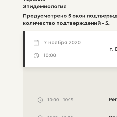
Эпидемиология
Предусмотрено 5 окон подтвержд
количество подтверждений - 5.
7 ноября 2020
г.
10:00
Ре
10:00 – 10:15