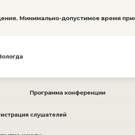
ения. Минимально-допустимое время прис
 Вологда
Программа конференции
гистрация слушателей