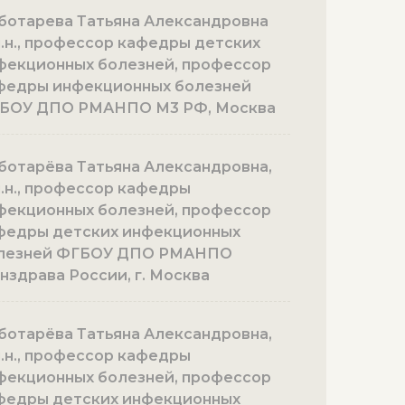
ботарева Татьяна Александровна
м.н., профессор кафедры детских
фекционных болезней, профессор
федры инфекционных болезней
БОУ ДПО РМАНПО М3 РФ, Москва
ботарёва Татьяна Александровна,
м.н., профессор кафедры
фекционных болезней, профессор
федры детских инфекционных
лезней ФГБОУ ДПО РМАНПО
нздрава России, г. Москва
ботарёва Татьяна Александровна,
м.н., профессор кафедры
фекционных болезней, профессор
федры детских инфекционных