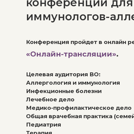
конференций для
иммунологов-алл
Конференция пройдет в онлайн р
«Онлайн-трансляции»
.
Целевая аудитория ВО:
Аллергология и иммунология
Инфекционные болезни
Лечебное дело
Медико-профилактическое дело
Общая врачебная практика (семе
Педиатрия
Терапия