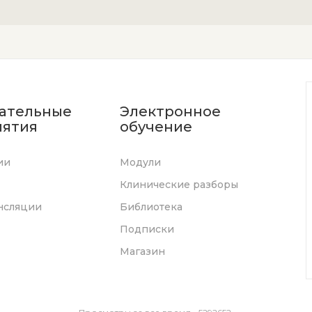
ательные
Электронное
ятия
обучение
ии
Модули
Клинические разборы
нсляции
Библиотека
Подписки
Магазин