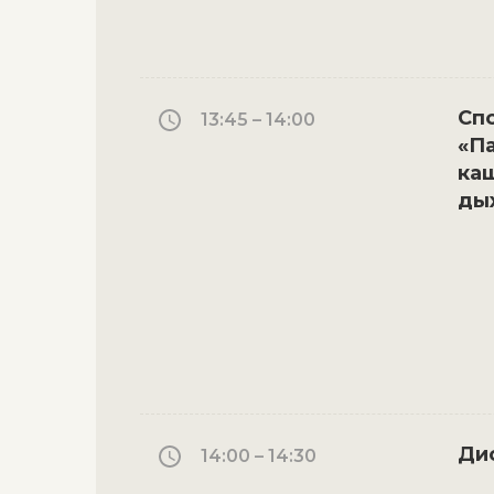
Сп
13:45 – 14:00
«Па
каш
ды
Ди
14:00 – 14:30