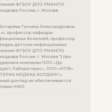
лезней ФГБОУ ДПО РМАНПО
нздрава России, г. Москва
ботарёва Татьяна Александровна,
м.н., профессор кафедры
фекционных болезней, профессор
федры детских инфекционных
лезней ФГБОУ ДПО РМАНПО
нздрава России, г. Москва *) при
ддержке компании ООО «Др.
дди’с Лабораторис», ООО «НПФ»
ТЕРИА МЕДИКА ХОЛДИНГ»;
нный доклад не обеспечивается
ллами НМО.