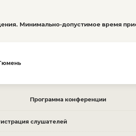
ения. Минимально-допустимое время при
 Тюмень
Программа конференции
гистрация слушателей