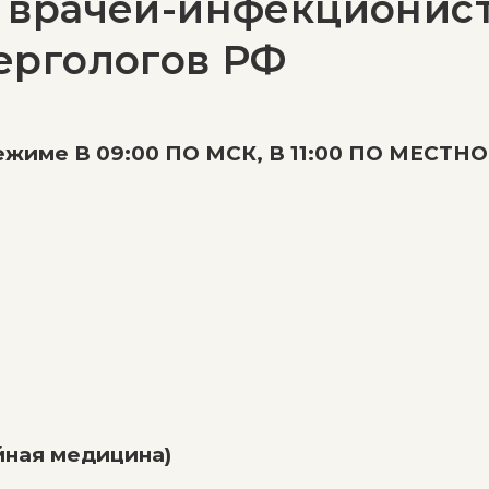
 врачей-инфекционист
ергологов РФ
ежиме В 09:00 ПО МСК, В 11:00 ПО МЕСТН
йная медицина)