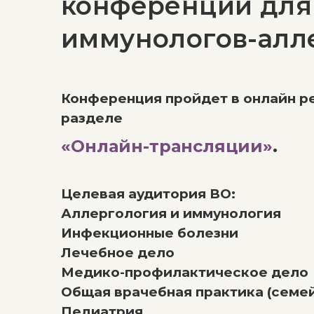
конференций для
иммунологов-алл
Конференция пройдет в онлайн р
разделе
«Онлайн-трансляции»
.
Целевая аудитория ВО:
Аллергология и иммунология
Инфекционные болезни
Лечебное дело
Медико-профилактическое дело
Общая врачебная практика (семе
Педиатрия