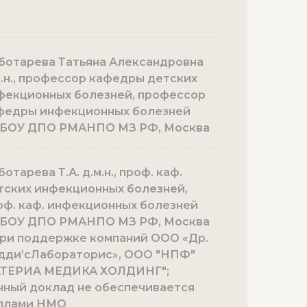
ботарева Татьяна Александровна
м.н., профессор кафедры детских
фекционных болезней, профессор
федры инфекционных болезней
БОУ ДПО РМАНПО МЗ РФ, Москва
отарева Т.А. д.м.н., проф. каф.
тских инфекционных болезней,
оф. каф. инфекционных болезней
БОУ ДПО РМАНПО МЗ РФ, Москва
 при поддержке компаний ООО «Др.
дди’сЛабораторис», ООО "НПФ"
ТЕРИА МЕДИКА ХОЛДИНГ";
нный доклад не обеспечивается
ллами НМО