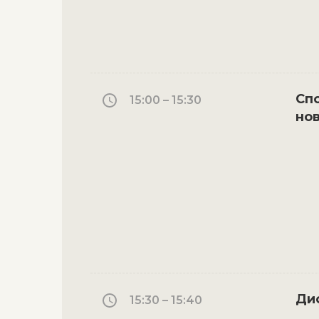
Сп
15:00 – 15:30
нов
Ди
15:30 – 15:40