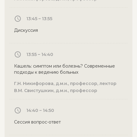
13:45 – 13:55
Дискуссия
13:55 – 14:40
Кашель: симптом или болезнь? Современные
подходы к ведению больных
Г.Н. Никифорова, д.м.н., профессор, лектор
В.М. Свистушкин, д.м.н., профессор
14:40 – 14:50
Сессия вопрос-ответ