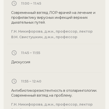
11:00 – 11:45
Современный взгляд ЛОР-врачей на лечение и
профилактику вирусных инфекций верхних
дыхательных путей.
Г.Н. Никифорова, д.м.н., профессор, лектор
В.М. Свистушкин, д.м.н., профессор
11:45 – 11:55
Дискуссия
11:55 – 12:40
Антибиотикорезистентность в отоларингологии.
Современный взгляд на проблему.
Г.Н. Никифорова, д.м.н., профессор, лектор