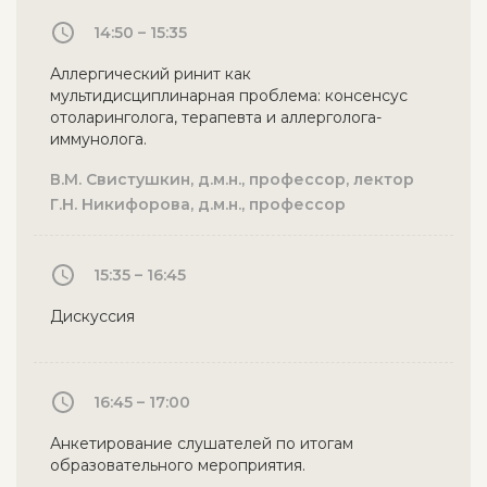
14:50 – 15:35
Аллергический ринит как
мультидисциплинарная проблема: консенсус
отоларинголога, терапевта и аллерголога-
иммунолога.
В.М. Свистушкин, д.м.н., профессор, лектор
Г.Н. Никифорова, д.м.н., профессор
15:35 – 16:45
Дискуссия
16:45 – 17:00
Анкетирование слушателей по итогам
образовательного мероприятия.