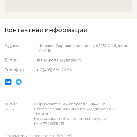
Контактная информация
Адрес:
г. Москва, Варшавское шоссе, д.125Ж, к.6, офис
1411-1415
E-mail:
sirano-portal@yandex.ru
Телефон:
+ 7 (495) 665-76-56
© 2018 -
Образовательный портал "СИРАНО".
2026
Все права защищены и принадлежат ООО
"Тритон".
Не оказывает образовательных услуг.
ИНН 7726638413.
Просмотры за все время - 5292487.