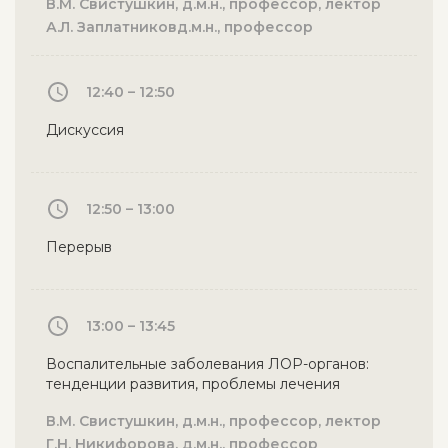
В.М. Свистушкин, д.м.н., профессор, лектор
А.Л. Заплатниковд.м.н., профессор
12:40 – 12:50
Дискуссия
12:50 – 13:00
Перерыв
13:00 – 13:45
Воспалительные заболевания ЛОР-органов:
тенденции развития, проблемы лечения
В.М. Свистушкин, д.м.н., профессор, лектор
Г.Н. Никифорова, д.м.н., профессор