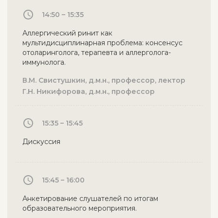
14:50 – 15:35
Аллергический ринит как
мультидисциплинарная проблема: консенсус
отоларинголога, терапевта и аллерголога-
иммунолога.
В.М. Свистушкин, д.м.н., профессор, лектор
Г.Н. Никифорова, д.м.н., профессор
15:35 – 15:45
Дискуссия
15:45 – 16:00
Анкетирование слушателей по итогам
образовательного мероприятия.