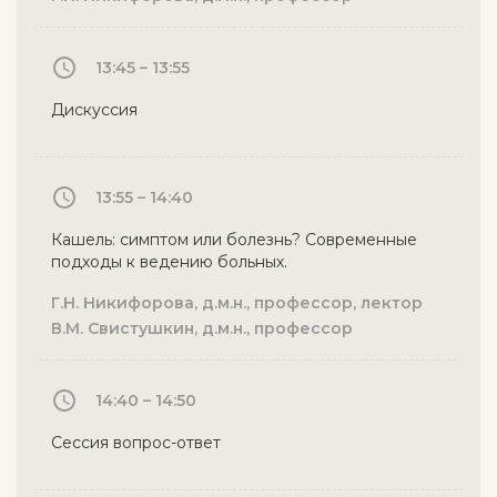
13:45 – 13:55
Дискуссия
13:55 – 14:40
Кашель: симптом или болезнь? Современные
подходы к ведению больных.
Г.Н. Никифорова, д.м.н., профессор, лектор
В.М. Свистушкин, д.м.н., профессор
14:40 – 14:50
Сессия вопрос-ответ