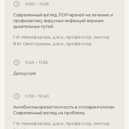
11:00 – 11:45
Современный взгляд ЛОР-врачей на лечение и
профилактику вирусных инфекций верхних
дыхательных путей.
Г.Н. Никифорова, д.м.н., профессор, лектор
В.М. Свистушкин, д.м.н., профессор
11:45 – 11:55
Дискуссия
11:55 – 12:40
Антибиотикорезистентность в отоларингологии.
Современный взгляд на проблему.
Г.Н. Никифорова, д.м.н., профессор, лектор