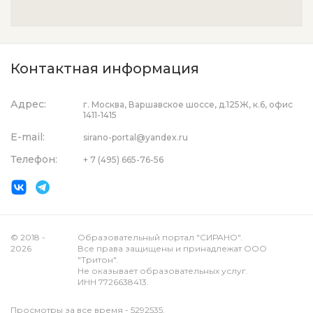
Контактная информация
Адрес:
г. Москва, Варшавское шоссе, д.125Ж, к.6, офис
1411-1415
E-mail:
sirano-portal@yandex.ru
Телефон:
+ 7 (495) 665-76-56
© 2018 -
Образовательный портал "СИРАНО".
2026
Все права защищены и принадлежат ООО
"Тритон".
Не оказывает образовательных услуг.
ИНН 7726638413.
Просмотры за все время - 5292535.