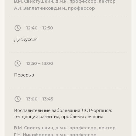
В.М. Свистушкин, д.м.н., профессор, лектор
А.Л. Заплатниковд.м.н., профессор
12:40 – 12:50
Дискуссия
12:50 – 13:00
Перерыв
13:00 – 13:45
Воспалительные заболевания ЛОР-органов:
тенденции развития, проблемы лечения
В.М. Свистушкин, д.м.н., профессор, лектор
Г.Н. Никифорова, д.м.н., профессор