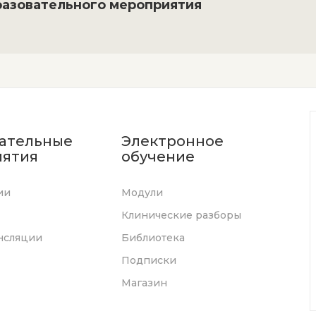
разовательного мероприятия
ательные
Электронное
ятия
обучение
ии
Модули
Клинические разборы
нсляции
Библиотека
Подписки
Магазин