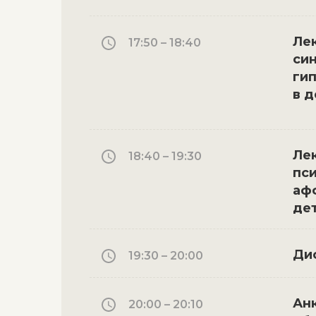
Ле
17:50 – 18:40
си
ги
в д
Ле
18:40 – 19:30
пс
афф
де
Ди
19:30 – 20:00
Ан
20:00 – 20:10