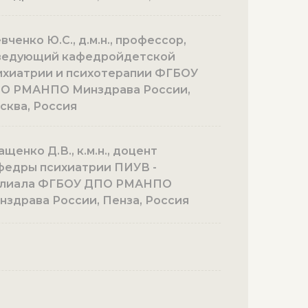
ченко Ю.С., д.м.н., профессор,
ведующий кафедройдетской
ихиатрии и психотерапии ФГБОУ
О РМАНПО Минздрава России,
сква, Россия
щенко Д.В., к.м.н., доцент
федры психиатрии ПИУВ -
лиала ФГБОУ ДПО РМАНПО
нздрава России, Пенза, Россия