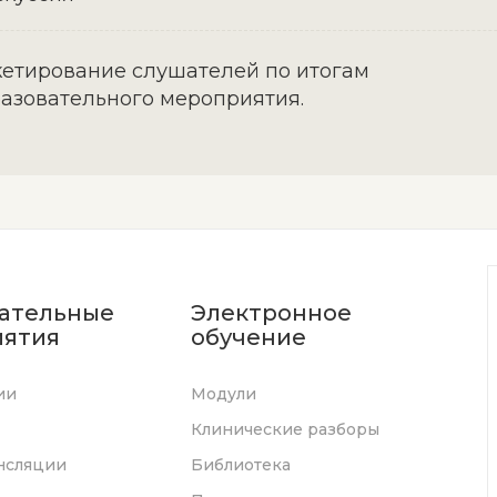
етирование слушателей по итогам
азовательного мероприятия.
ательные
Электронное
ятия
обучение
ии
Модули
Клинические разборы
нсляции
Библиотека