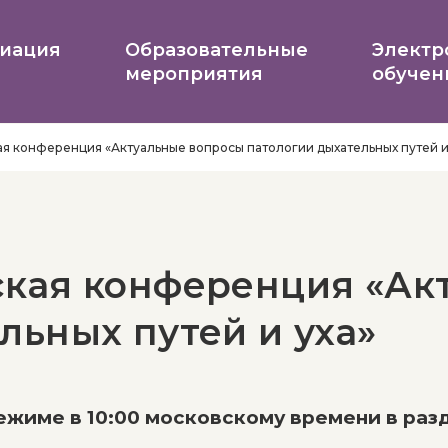
иация
Образовательные
Электр
мероприятия
обучен
я конференция «Актуальные вопросы патологии дыхательных путей и
ская конференция «Ак
льных путей и уха»
ежиме в 10:00 московскому времени в раз