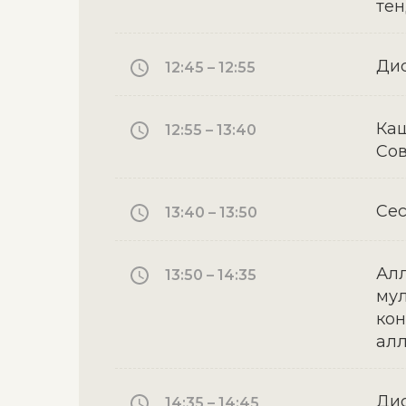
тен
Дис
12:45 – 12:55
Каш
12:55 – 13:40
Сов
Сес
13:40 – 13:50
Алл
13:50 – 14:35
мул
кон
алл
Дис
14:35 – 14:45