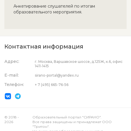
Анкетирование слушателей по итогам
образовательного мероприятия.
Контактная информация
Адрес:
г. Москва, Варшавское шоссе, д.125Ж, к.6, офис
1411-1415
E-mail:
sirano-portal@yandex.ru
Телефон:
+ 7 (495) 665-76-56
© 2018 -
Образовательный портал "СИРАНО".
2026
Все права защищены и принадлежат ООО
"Тритон".