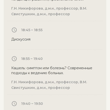
Г.Н. Никифорова, д.м.н., профессор, В.М.
Свистушкин, д.м.н., профессор
18:45 – 18:55
Дискуссия
18:55 – 19:40
Кашель: симптом или болезнь? Современные
подходы к ведению больных.
Г.Н. Никифорова, д.м.н., профессор, В.М.
Свистушкин, д.м.н., профессор
19:40 – 19:50