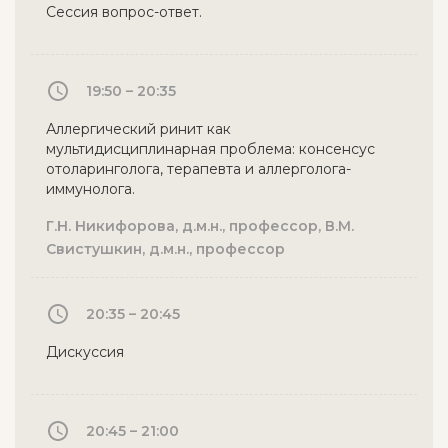
Сессия вопрос-ответ.
19:50 – 20:35
Аллергический ринит как
мультидисциплинарная проблема: консенсус
отоларинголога, терапевта и аллерголога-
иммунолога.
Г.Н. Никифорова, д.м.н., профессор, В.М.
Свистушкин, д.м.н., профессор
20:35 – 20:45
Дискуссия
20:45 – 21:00