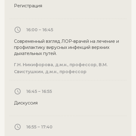
Регистрация
16:00 – 16:45
Современный взгляд ЛОР-врачей на лечение и
профилактику вирусных инфекций верхних
дыхательных путей.
Г.Н. Никифорова, д.м.н., профессор, В.М.
Свистушкин, д.м.н., профессор
16:45 – 16:55
Дискуссия
16:55 – 17:40