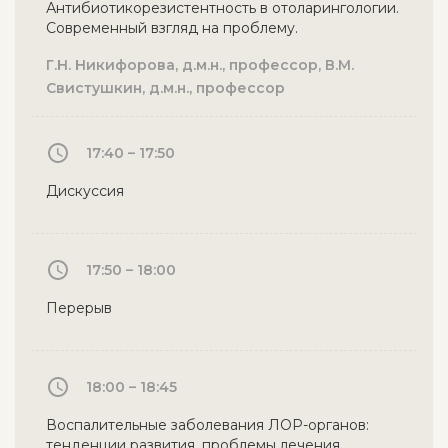
Антибиотикорезистентность в отоларингологии.
Современный взгляд на проблему.
Г.Н. Никифорова, д.м.н., профессор, В.М.
Свистушкин, д.м.н., профессор
17:40 – 17:50
Дискуссия
17:50 – 18:00
Перерыв
18:00 – 18:45
Воспалительные заболевания ЛОР-органов:
тенденции развития, проблемы лечения