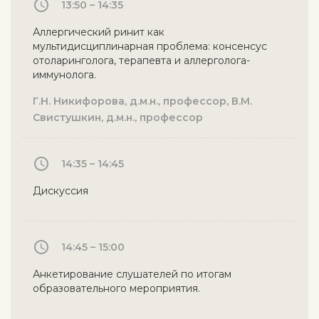
13:50 – 14:35
Аллергический ринит как
мультидисциплинарная проблема: консенсус
отоларинголога, терапевта и аллерголога-
иммунолога.
Г.Н. Никифорова, д.м.н., профессор, В.М.
Свистушкин, д.м.н., профессор
14:35 – 14:45
Дискуссия
14:45 – 15:00
Анкетирование слушателей по итогам
образовательного мероприятия.