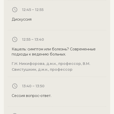
12:45 – 12:55
Дискуссия
12:55 – 13:40
Кашель: симптом или болезнь? Современные
подходы к ведению больных.
Г.Н. Никифорова, д.м.н., профессор, В.М.
Свистушкин, д.м.н., профессор
13:40 – 13:50
Сессия вопрос-ответ.