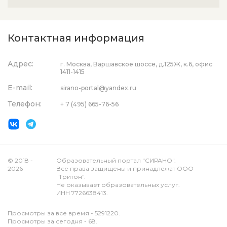
Контактная информация
Адрес:
г. Москва, Варшавское шоссе, д.125Ж, к.6, офис
1411-1415
E-mail:
sirano-portal@yandex.ru
Телефон:
+ 7 (495) 665-76-56
© 2018 -
Образовательный портал "СИРАНО".
2026
Все права защищены и принадлежат ООО
"Тритон".
Не оказывает образовательных услуг.
ИНН 7726638413.
Просмотры за все время - 5291220.
Просмотры за сегодня - 68.