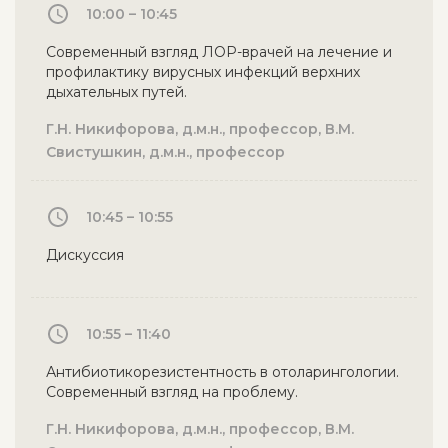
10:00 – 10:45
Современный взгляд ЛОР-врачей на лечение и
профилактику вирусных инфекций верхних
дыхательных путей.
Г.Н. Никифорова, д.м.н., профессор, В.М.
Свистушкин, д.м.н., профессор
10:45 – 10:55
Дискуссия
10:55 – 11:40
Антибиотикорезистентность в отоларингологии.
Современный взгляд на проблему.
Г.Н. Никифорова, д.м.н., профессор, В.М.