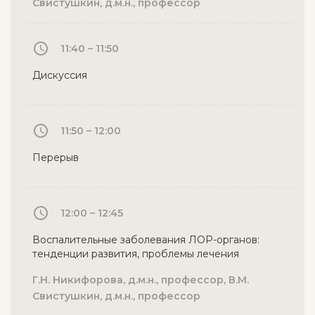
Свистушкин, д.м.н., профессор
11:40 – 11:50
Дискуссия
11:50 – 12:00
Перерыв
12:00 – 12:45
Воспалительные заболевания ЛОР-органов:
тенденции развития, проблемы лечения
Г.Н. Никифорова, д.м.н., профессор, В.М.
Свистушкин, д.м.н., профессор