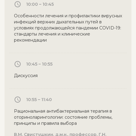
10:00 – 10:45
Особенности лечения и профилактики вирусных
инфекций верхних дыхательных путей в
условиях продолжающейся пандемии COVID-19:
стандарты лечения и клинические
рекомендации
10:45 – 10:55
Дискуссия
10:55 – 11:40
Рациональная антибактериальная терапия в
оториноларингологии: состояние проблемы,
принципы и правила выбора
В.М. Свистушкин, д.м.н., профессор, Г.Н.