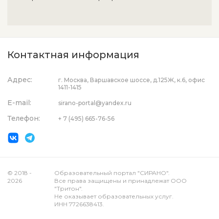
Контактная информация
Адрес:
г. Москва, Варшавское шоссе, д.125Ж, к.6, офис
1411-1415
E-mail:
sirano-portal@yandex.ru
Телефон:
+ 7 (495) 665-76-56
© 2018 -
Образовательный портал "СИРАНО".
2026
Все права защищены и принадлежат ООО
"Тритон".
Не оказывает образовательных услуг.
ИНН 7726638413.