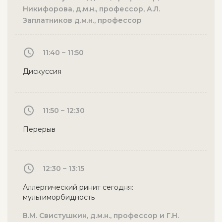
Никифорова, д.м.н., профессор, А.Л.
Заплатников д.м.н., профессор
11:40 – 11:50
Дискуссия
11:50 – 12:30
Перерыв
12:30 – 13:15
Аллергический ринит сегодня:
мультиморбидность
В.М. Свистушкин, д.м.н., профессор и Г.Н.