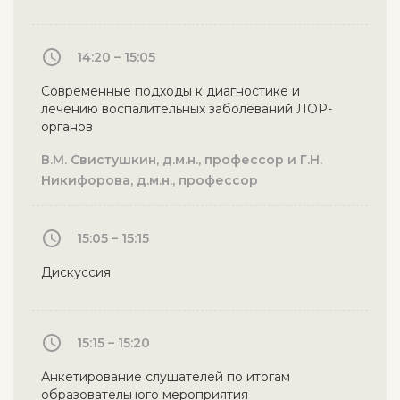
14:20 – 15:05
Современные подходы к диагностике и
лечению воспалительных заболеваний ЛОР-
органов
В.М. Свистушкин, д.м.н., профессор и Г.Н.
Никифорова, д.м.н., профессор
15:05 – 15:15
Дискуссия
15:15 – 15:20
Анкетирование слушателей по итогам
образовательного мероприятия