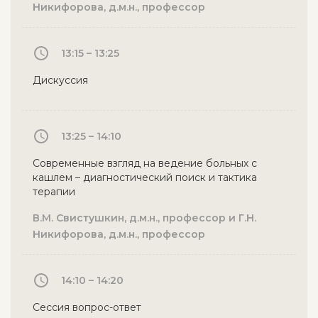
Никифорова, д.м.н., профессор
13:15 – 13:25
Дискуссия
13:25 – 14:10
Современные взгляд на ведение больных с
кашлем – диагностический поиск и тактика
терапии
В.М. Свистушкин, д.м.н., профессор и Г.Н.
Никифорова, д.м.н., профессор
14:10 – 14:20
Сессия вопрос-ответ