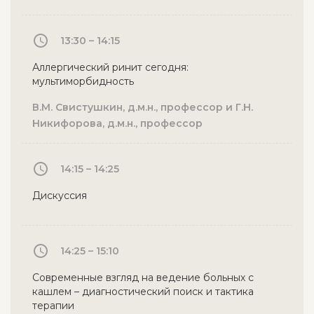
13:30 – 14:15
Аллергический ринит сегодня:
мультиморбидность
В.М. Свистушкин, д.м.н., профессор и Г.Н.
Никифорова, д.м.н., профессор
14:15 – 14:25
Дискуссия
14:25 – 15:10
Современные взгляд на ведение больных с
кашлем – диагностический поиск и тактика
терапии