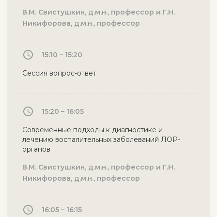
В.М. Свистушкин, д.м.н., профессор и Г.Н.
Никифорова, д.м.н., профессор
15:10 – 15:20
Сессия вопрос-ответ
15:20 – 16:05
Современные подходы к диагностике и
лечению воспалительных заболеваний ЛОР-
органов
В.М. Свистушкин, д.м.н., профессор и Г.Н.
Никифорова, д.м.н., профессор
16:05 – 16:15