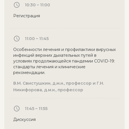
10:30 – 11:00
Регистрация
11:00 – 11:45
Особенности лечения и профилактики вирусных
инфекций верхних дыхательных путей в
условиях продолжающейся пандемии COVID-19:
стандарты лечения и клинические
рекомендации.
В.М. Свистушкин, д.м.н., профессор и Г.Н.
Никифорова, д.м.н., профессор
11:45 – 11:55
Дискуссия