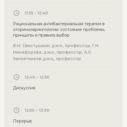
11:55 – 12:40
Рациональная антибактериальная терапия в
оториноларингологии: состояние проблемы,
принципы и правила выбор
В.М. Свистушкин, д.м.н., профессор, Г.Н.
Никифорова, д.м.н., профессор, А.Л.
Заплатников д.м.н., профессор
12:40 – 12:50
Дискуссия
12:50 – 13:30
Перерыв