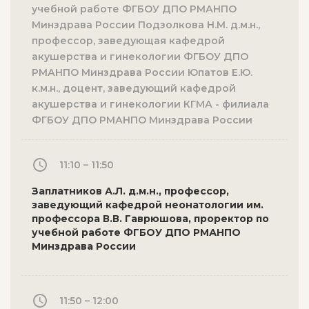
учебной работе ФГБОУ ДПО РМАНПО
Минздрава России Подзолкова Н.М. д.м.н.,
профессор, заведующая кафедрой
акушерства и гинекологии ФГБОУ ДПО
РМАНПО Минздрава России Юпатов Е.Ю.
к.м.н., доцент, заведующий кафедрой
акушерства и гинекологии КГМА - филиала
ФГБОУ ДПО РМАНПО Минздрава России
11:10 – 11:50
Заплатников А.Л. д.м.н., профессор,
заведующий кафедрой неонатологии им.
профессора В.В. Гаврюшова, проректор по
учебной работе ФГБОУ ДПО РМАНПО
Минздрава России
11:50 – 12:00