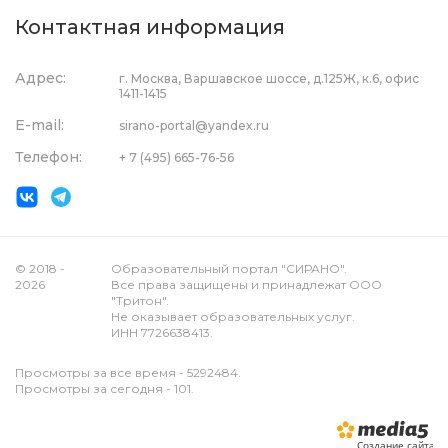
Контактная информация
Адрес:
г. Москва, Варшавское шоссе, д.125Ж, к.6, офис
1411-1415
E-mail:
sirano-portal@yandex.ru
Телефон:
+ 7 (495) 665-76-56
© 2018 -
Образовательный портал "СИРАНО".
2026
Все права защищены и принадлежат ООО
"Тритон".
Не оказывает образовательных услуг.
ИНН 7726638413.
Просмотры за все время - 5292484.
Просмотры за сегодня - 101.