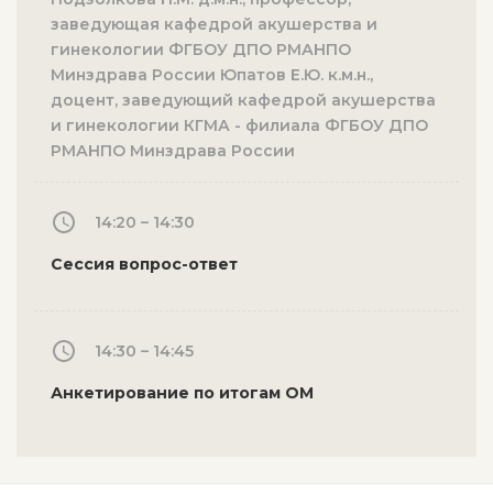
заведующая кафедрой акушерства и
гинекологии ФГБОУ ДПО РМАНПО
Минздрава России Юпатов Е.Ю. к.м.н.,
доцент, заведующий кафедрой акушерства
и гинекологии КГМА - филиала ФГБОУ ДПО
РМАНПО Минздрава России
14:20 – 14:30
Сессия вопрос-ответ
14:30 – 14:45
Анкетирование по итогам ОМ