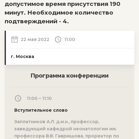
допустимое время присутствия 190
минут. Необходимое количество
подтверждений - 4.
22 мая 2022
11:00
г. Москва
Программа конференции
11:00 – 11:10
Вступительное слово
Заплатников А.Л. д.м.н., профессор,
заведующий кафедрой неонатологии им.
профессора В.В. Гаврюшова, проректор по