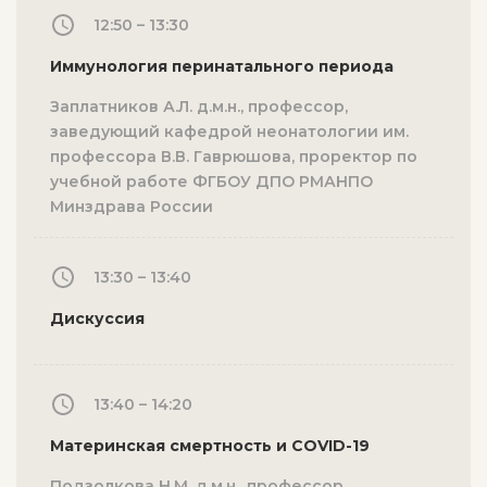
12:50 – 13:30
Иммунология перинатального периода
Заплатников А.Л. д.м.н., профессор,
заведующий кафедрой неонатологии им.
профессора В.В. Гаврюшова, проректор по
учебной работе ФГБОУ ДПО РМАНПО
Минздрава России
13:30 – 13:40
Дискуссия
13:40 – 14:20
Материнская смертность и COVID-19
Подзолкова Н.М. д.м.н., профессор,