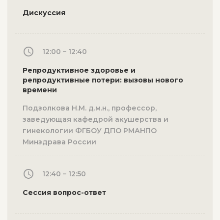
Дискуссия
12:00 – 12:40
Репродуктивное здоровье и
репродуктивные потери: вызовы нового
времени
Подзолкова Н.М. д.м.н., профессор,
заведующая кафедрой акушерства и
гинекологии ФГБОУ ДПО РМАНПО
Минздрава России
12:40 – 12:50
Сессия вопрос-ответ