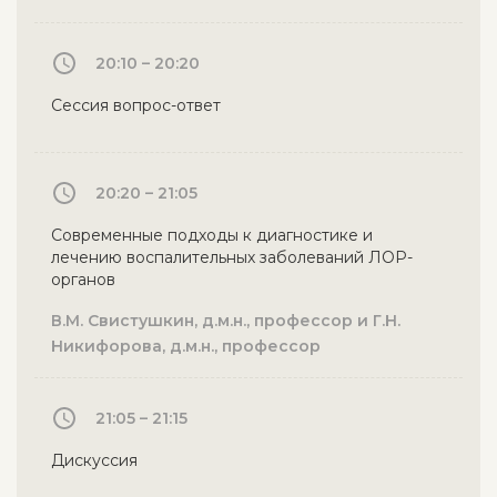
20:10 – 20:20
Сессия вопрос-ответ
20:20 – 21:05
Современные подходы к диагностике и
лечению воспалительных заболеваний ЛОР-
органов
В.М. Свистушкин, д.м.н., профессор и Г.Н.
Никифорова, д.м.н., профессор
21:05 – 21:15
Дискуссия