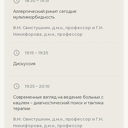
18:30 – 19:15
Аллергический ринит сегодня:
мультиморбидность
В.М. Свистушкин, д.м.н., профессор и Г.Н.
Никифорова, д.м.н., профессор
19:15 – 19:25
Дискуссия
19:25 – 20:10
Современные взгляд на ведение больных с
кашлем – диагностический поиск и тактика
терапии
В.М. Свистушкин, д.м.н., профессор и Г.Н.
Никифорова, д.м.н., профессор