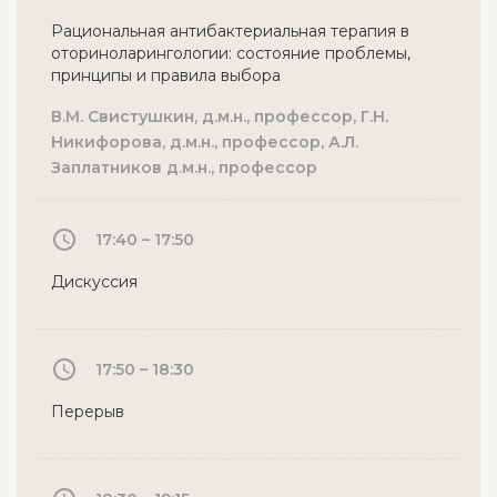
Рациональная антибактериальная терапия в
оториноларингологии: состояние проблемы,
принципы и правила выбора
В.М. Свистушкин, д.м.н., профессор, Г.Н.
Никифорова, д.м.н., профессор, А.Л.
Заплатников д.м.н., профессор
17:40 – 17:50
Дискуссия
17:50 – 18:30
Перерыв