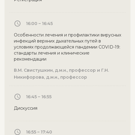
16:00 – 16:45
Особенности лечения и профилактики вирусных
инфекций верхних дыхательных путей в
условиях продолжающейся пандемии COVID-19:
стандарты лечения и клинические
рекомендации
В.М. Свистушкин, д.м.н., профессор и Г.Н.
Никифорова, д.м.н., профессор
16:45 – 16:55
Дискуссия
16:55 – 17:40