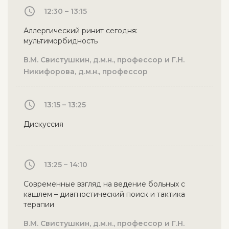
12:30 – 13:15
Аллергический ринит сегодня:
мультиморбидность
В.М. Свистушкин, д.м.н., профессор и Г.Н.
Никифорова, д.м.н., профессор
13:15 – 13:25
Дискуссия
13:25 – 14:10
Современные взгляд на ведение больных с
кашлем – диагностический поиск и тактика
терапии
В.М. Свистушкин, д.м.н., профессор и Г.Н.