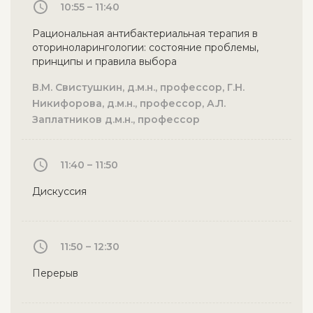
10:55 – 11:40
Рациональная антибактериальная терапия в
оториноларингологии: состояние проблемы,
принципы и правила выбора
В.М. Свистушкин, д.м.н., профессор, Г.Н.
Никифорова, д.м.н., профессор, А.Л.
Заплатников д.м.н., профессор
11:40 – 11:50
Дискуссия
11:50 – 12:30
Перерыв