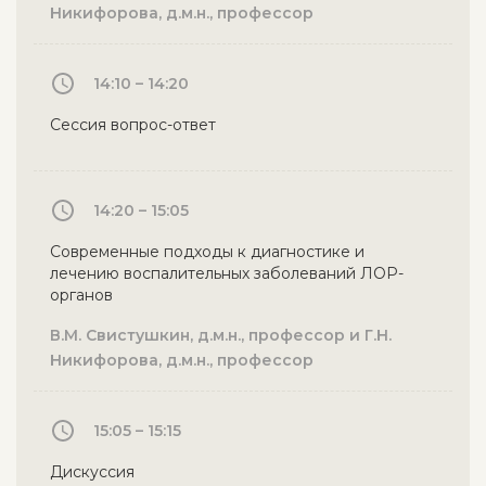
Никифорова, д.м.н., профессор
14:10 – 14:20
Сессия вопрос-ответ
14:20 – 15:05
Современные подходы к диагностике и
лечению воспалительных заболеваний ЛОР-
органов
В.М. Свистушкин, д.м.н., профессор и Г.Н.
Никифорова, д.м.н., профессор
15:05 – 15:15
Дискуссия