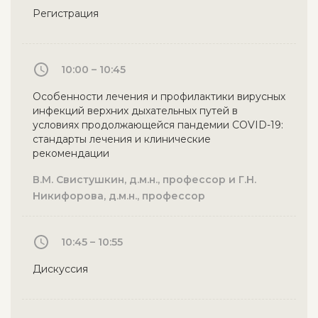
Регистрация
10:00 – 10:45
Особенности лечения и профилактики вирусных
инфекций верхних дыхательных путей в
условиях продолжающейся пандемии COVID-19:
стандарты лечения и клинические
рекомендации
В.М. Свистушкин, д.м.н., профессор и Г.Н.
Никифорова, д.м.н., профессор
10:45 – 10:55
Дискуссия