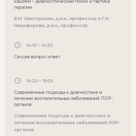
кашлем – диагностический поиск и тактика
терапии
В.М. Свистушкин, д.м.н., профессор и Г.Н.
Никифорова, д.м.н., профессор
14:10 – 14:20
Сессия вопрос-ответ
14:20 – 15:05
Современные подходы к диагностике и
лечению воспалительных заболеваний ЛОР-
органов
Современные подходы к диагностике и
лечению воспалительных заболеваний ЛОР-
органов