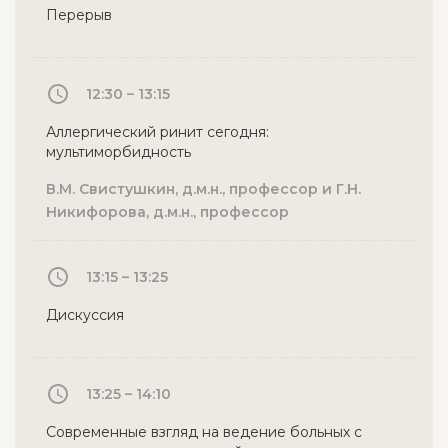
Перерыв
12:30 – 13:15
Аллергический ринит сегодня:
мультиморбидность
В.М. Свистушкин, д.м.н., профессор и Г.Н.
Никифорова, д.м.н., профессор
13:15 – 13:25
Дискуссия
13:25 – 14:10
Современные взгляд на ведение больных с