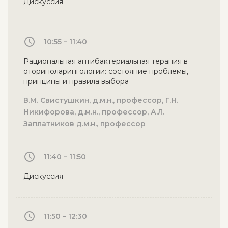
Дискуссия
10:55 – 11:40
Рациональная антибактериальная терапия в
оториноларингологии: состояние проблемы,
принципы и правила выбора
В.М. Свистушкин, д.м.н., профессор, Г.Н.
Никифорова, д.м.н., профессор, А.Л.
Заплатников д.м.н., профессор
11:40 – 11:50
Дискуссия
11:50 – 12:30