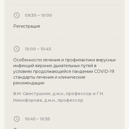
09:30 – 10:00
Регистрация
10:00 – 10:45
Особенности лечения и профилактики вирусных
инфекций верхних дыхательных путей в
условиях продолжающейся пандемии COVID-19:
стандарты лечения и клинические
рекомендации
В.М. Свистушкин, д.м.н., профессор и Г.Н.
Никифорова, д.м.н., профессор
10:45 – 10:55