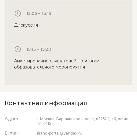
15:05 – 15:15
Дискуссия
15:15 – 15:20
Анкетирование слушателей по итогам
образовательного мероприятия
Контактная информация
Адрес:
г. Москва, Варшавское шоссе, д.125Ж, к.6, офис
1411-1415
E-mail:
sirano-portal@yandex.ru