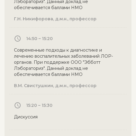
Лэбораториз". Данный доклад не
обеспечивается баллами НМО
Г.Н. Никифорова, д.м.н., профессор
14:50 – 15:20
Современные подходы к диагностике и
лечению воспалительных заболеваний ЛОР-
органов. При поддержке ООО "Эбботт
Лэбораториз". Данный доклад не
обеспечивается баллами НМО
В.М. Свистушкин, д.м.н., профессор
15:20 – 15:30
Дискуссия