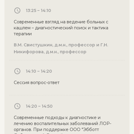
13:25 – 14:10
Современные взгляд на ведение больных с
кашлем – диагностический поиск и тактика
терапии
В.М. Свистушкин, д.м.н., профессор и Г.Н.
Никифорова, д.м.н., профессор
14:10 – 14:20
Сессия вопрос-ответ
14:20 – 14:50
Современные подходы к диагностике и
лечению воспалительных заболеваний ЛОР-
органов. При поддержке ООО "Эбботт