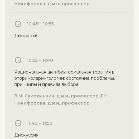
Никифорова, д.м.н., профессор
10:45 – 10:55
Дискуссия
10:55 – 11:40
Рациональная антибактериальная терапия в
оториноларингологии: состояние проблемы,
принципы и правила выбора
В.М. Свистушкин, д.м.н., профессор, Г.Н.
Никифорова, д.м.н., профессор
11:40 – 11:50
Дискуссия