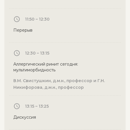
11:50 – 12:30
Перерыв
12:30 – 13:15
Аллергический ринит сегодня:
мультиморбидность
В.М. Свистушкин, д.м.н., профессор и Г.Н.
Никифорова, д.м.н., профессор
13:15 – 13:25
Дискуссия