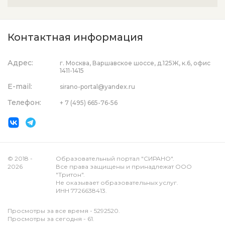
Контактная информация
Адрес:
г. Москва, Варшавское шоссе, д.125Ж, к.6, офис
1411-1415
E-mail:
sirano-portal@yandex.ru
Телефон:
+ 7 (495) 665-76-56
© 2018 -
Образовательный портал "СИРАНО".
2026
Все права защищены и принадлежат ООО
"Тритон".
Не оказывает образовательных услуг.
ИНН 7726638413.
Просмотры за все время - 5292520.
Просмотры за сегодня - 61.