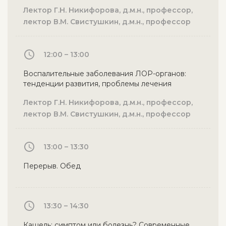
Лектор Г.Н. Никифорова, д.м.н., профессор,
лектор В.М. Свистушкин, д.м.н., профессор
12:00 – 13:00
Воспалительные заболевания ЛОР-органов:
тенденции развития, проблемы лечения
Лектор Г.Н. Никифорова, д.м.н., профессор,
лектор В.М. Свистушкин, д.м.н., профессор
13:00 – 13:30
Перерыв. Обед
13:30 – 14:30
Кашель: симптом или болезнь? Современные