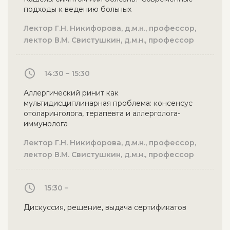
подходы к ведению больных
Лектор Г.Н. Никифорова, д.м.н., профессор,
лектор В.М. Свистушкин, д.м.н., профессор
14:30 – 15:30
Аллергический ринит как
мультидисциплинарная проблема: консенсус
отоларинголога, терапевта и аллерголога-
иммунолога
Лектор Г.Н. Никифорова, д.м.н., профессор,
лектор В.М. Свистушкин, д.м.н., профессор
15:30 –
Дискуссия, решение, выдача сертификатов