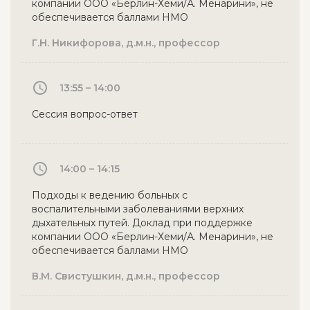
компании ООО «Берлин-Хеми/А. Менарини», не
обеспечивается баллами НМО
Г.Н. Никифорова, д.м.н., профессор
13:55 – 14:00
Сессия вопрос-ответ
14:00 – 14:15
Подходы к ведению больных с
воспалительными заболеваниями верхних
дыхательных путей. Доклад при поддержке
компании ООО «Берлин-Хеми/А. Менарини», не
обеспечивается баллами НМО
В.М. Свистушкин, д.м.н., профессор