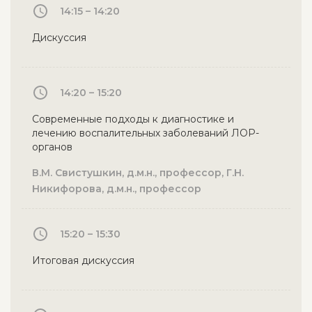
14:15 – 14:20
Дискуссия
14:20 – 15:20
Современные подходы к диагностике и
лечению воспалительных заболеваний ЛОР-
органов
В.М. Свистушкин, д.м.н., профессор, Г.Н.
Никифорова, д.м.н., профессор
15:20 – 15:30
Итоговая дискуссия