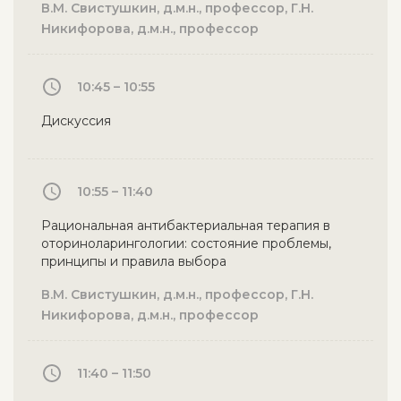
В.М. Свистушкин, д.м.н., профессор, Г.Н.
Никифорова, д.м.н., профессор
10:45 – 10:55
Дискуссия
10:55 – 11:40
Рациональная антибактериальная терапия в
оториноларингологии: состояние проблемы,
принципы и правила выбора
В.М. Свистушкин, д.м.н., профессор, Г.Н.
Никифорова, д.м.н., профессор
11:40 – 11:50