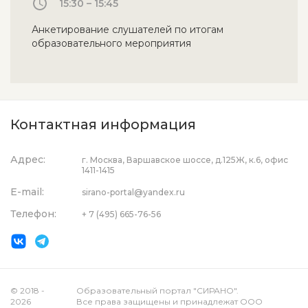
15:30 – 15:45
Анкетирование слушателей по итогам
образовательного мероприятия
Контактная информация
Адрес:
г. Москва, Варшавское шоссе, д.125Ж, к.6, офис
1411-1415
E-mail:
sirano-portal@yandex.ru
Телефон:
+ 7 (495) 665-76-56
© 2018 -
Образовательный портал "СИРАНО".
2026
Все права защищены и принадлежат ООО