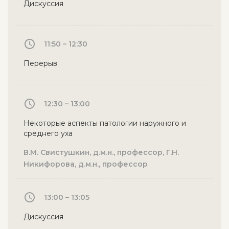
Дискуссия
11:50 – 12:30
Перерыв
12:30 – 13:00
Некоторые аспекты патологии наружного и
среднего уха
В.М. Свистушкин, д.м.н., профессор, Г.Н.
Никифорова, д.м.н., профессор
13:00 – 13:05
Дискуссия