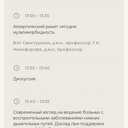
13:05 – 13:35
Аллергический ринит сегодня:
мультиморбидность
В.М. Свистушкин, д.м.н., профессор, Г.Н.
Никифорова, д.м.н., профессор
13:35 – 13:40
Дискуссия
13:40 – 13:55
Современный взгляд на ведение больных с
воспалительными заболеваниями нижних
дыхательных путей. Доклад при поддержке