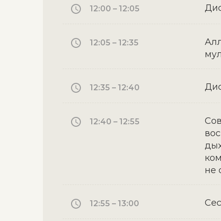
Дис
12:00 – 12:05
Алл
12:05 – 12:35
му
Дис
12:35 – 12:40
Сов
12:40 – 12:55
во
дых
ком
не 
Сес
12:55 – 13:00