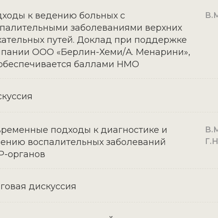
ходы к ведению больных с
В.М
палительными заболеваниями верхних
ательных путей. Доклад при поддержке
пании ООО «Берлин-Хеми/А. Менарини»,
обеспечивается баллами НМО
куссия
ременные подходы к диагностике и
В.М
ению воспалительных заболеваний
Г.
Р-органов
говая дискуссия