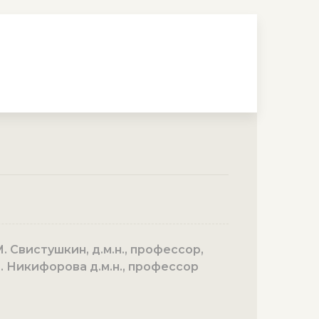
. Свистушкин, д.м.н., профессор,
Н. Никифорова д.м.н., профессор