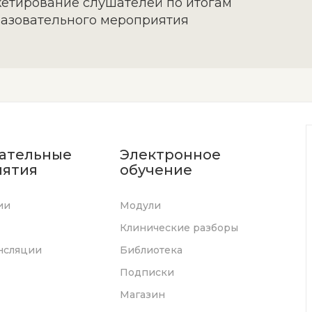
етирование слушателей по итогам
азовательного мероприятия
ательные
Электронное
ятия
обучение
ии
Модули
Клинические разборы
нсляции
Библиотека
Подписки
Магазин