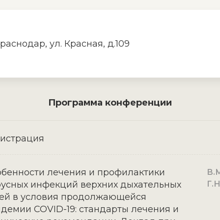
Краснодар, ул. Красная, д.109
Программа конференции
гистрация
бенности лечения и профилактики
В.М
усных инфекций верхних дыхательных
Г.
ей в условия продолжающейся
демии COVID-19: стандарты лечения и