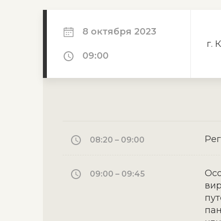
8 октября 2023
г. 
09:00
Ре
08:20 – 09:00
Осо
09:00 – 09:45
вир
пут
пан