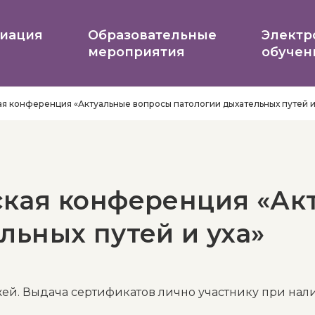
иация
Образовательные
Электр
мероприятия
обучен
я конференция «Актуальные вопросы патологии дыхательных путей и
ская конференция «Ак
льных путей и уха»
жей. Выдача сертификатов лично участнику при на