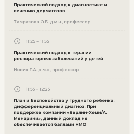
Практический подход к диагностике и
лечению дерматозов
Тамразова О.Б. д.м.н., профессор
11:25 – 11:55
Практический подход к терапии
респираторных заболеваний у детей
Новик Г.А. д.м.н., профессор
11:55 – 12:25
Плач и беспокойство у грудного ребенка:
дифференциальный диагноз. При
поддержке компании «Берлин-Хеми/А.
Менарини», данный доклад не
обеспечивается баллами НМО