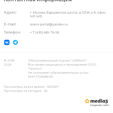
Адрес:
г. Москва, Варшавское шоссе, д.125Ж, к.6, офис
1411-1415
E-mail:
sirano-portal@yandex.ru
Телефон:
+ 7 (495) 665-76-56
© 2018 -
Образовательный портал "СИРАНО".
2026
Все права защищены и принадлежат ООО
"Тритон".
Не оказывает образовательных услуг.
ИНН 7726638413.
Просмотры за все время - 5292671.
Просмотры за сегодня - 25.