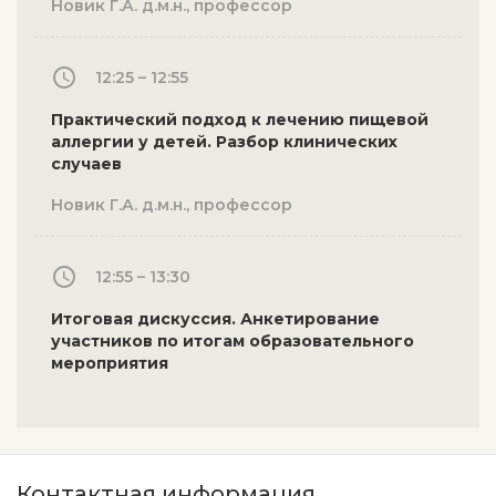
Новик Г.А. д.м.н., профессор
12:25 – 12:55
Практический подход к лечению пищевой
аллергии у детей. Разбор клинических
случаев
Новик Г.А. д.м.н., профессор
12:55 – 13:30
Итоговая дискуссия. Анкетирование
участников по итогам образовательного
мероприятия
Контактная информация