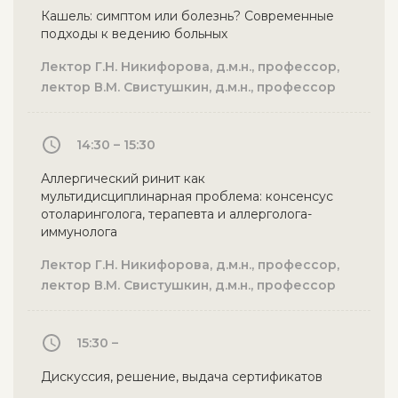
Кашель: симптом или болезнь? Современные
подходы к ведению больных
Лектор Г.Н. Никифорова, д.м.н., профессор,
лектор В.М. Свистушкин, д.м.н., профессор
14:30 – 15:30
Аллергический ринит как
мультидисциплинарная проблема: консенсус
отоларинголога, терапевта и аллерголога-
иммунолога
Лектор Г.Н. Никифорова, д.м.н., профессор,
лектор В.М. Свистушкин, д.м.н., профессор
15:30 –
Дискуссия, решение, выдача сертификатов