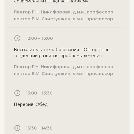
Современный взгляд на проблему
Лектор Г.Н. Никифорова, д.м.н., профессор,
лектор В.М. Свистушкин, д.м.н., профессор
12:00 – 13:00
Воспалительные заболевания ЛОР-органов:
тенденции развития, проблемы лечения
Лектор Г.Н. Никифорова, д.м.н., профессор,
лектор В.М. Свистушкин, д.м.н., профессор
13:00 – 13:30
Перерыв. Обед
13:30 – 14:30