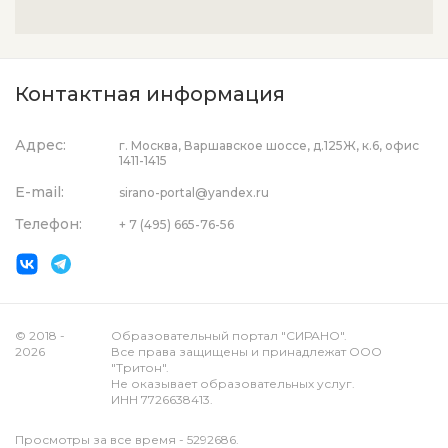
Контактная информация
Адрес:
г. Москва, Варшавское шоссе, д.125Ж, к.6, офис
1411-1415
E-mail:
sirano-portal@yandex.ru
Телефон:
+ 7 (495) 665-76-56
© 2018 -
Образовательный портал "СИРАНО".
2026
Все права защищены и принадлежат ООО
"Тритон".
Не оказывает образовательных услуг.
ИНН 7726638413.
Просмотры за все время - 5292686.