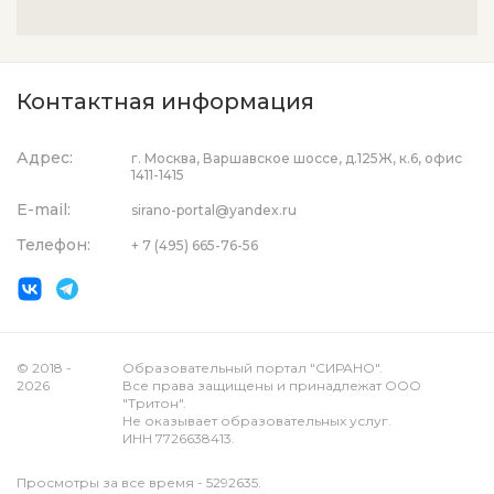
Контактная информация
Адрес:
г. Москва, Варшавское шоссе, д.125Ж, к.6, офис
1411-1415
E-mail:
sirano-portal@yandex.ru
Телефон:
+ 7 (495) 665-76-56
© 2018 -
Образовательный портал "СИРАНО".
2026
Все права защищены и принадлежат ООО
"Тритон".
Не оказывает образовательных услуг.
ИНН 7726638413.
Просмотры за все время - 5292635.