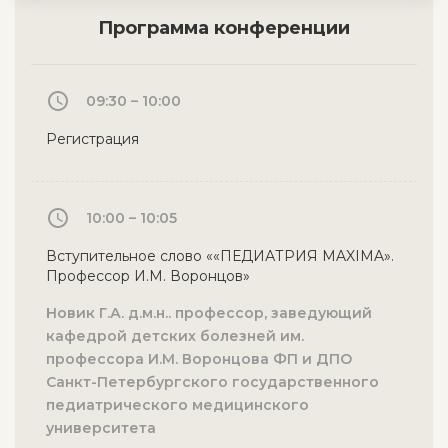
Программа конференции
09:30 – 10:00
Регистрация
10:00 – 10:05
Вступительное слово ««ПЕДИАТРИЯ MAXIMA».
Профессор И.М. Воронцов»
Новик Г.А. д.м.н.. профессор, заведующий
кафедрой детских болезней им.
профессора И.М. Воронцова ФП и ДПО
Санкт-Петербургского государственного
педиатрического медицинского
университета