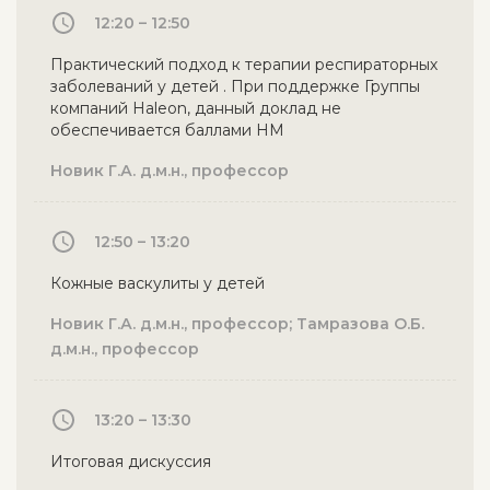
12:20 – 12:50
Практический подход к терапии респираторных
заболеваний у детей . При поддержке Группы
компаний Haleon, данный доклад не
обеспечивается баллами НМ
Новик Г.А. д.м.н., профессор
12:50 – 13:20
Кожные васкулиты у детей
Новик Г.А. д.м.н., профессор; Тамразова О.Б.
д.м.н., профессор
13:20 – 13:30
Итоговая дискуссия