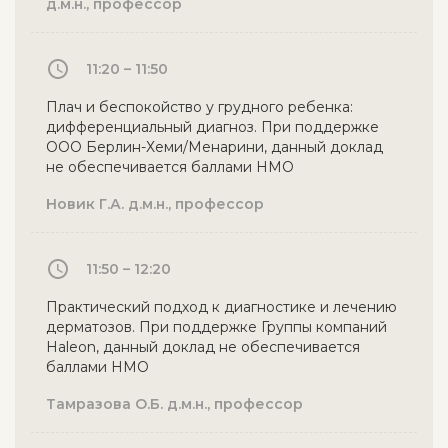
д.м.н., профессор
11:20 – 11:50
Плач и беспокойство у грудного ребенка:
дифференциальный диагноз. При поддержке
ООО Берлин-Хеми/Менарини, данный доклад
не обеспечивается баллами НМО
Новик Г.А. д.м.н., профессор
11:50 – 12:20
Практический подход к диагностике и лечению
дерматозов. При поддержке Группы компаний
Haleon, данный доклад не обеспечивается
баллами НМО
Тамразова О.Б. д.м.н., профессор