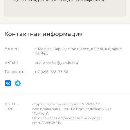
Контактная информация
Адрес:
г. Москва, Варшавское шоссе, д.125Ж, к.6, офис
1411-1415
E-mail:
sirano-portal@yandex.ru
Телефон:
+ 7 (495) 665-76-56
© 2018 -
Образовательный портал "СИРАНО".
2026
Все права защищены и принадлежат ООО
"Тритон".
Не оказывает образовательных услуг.
ИНН 7726638413.