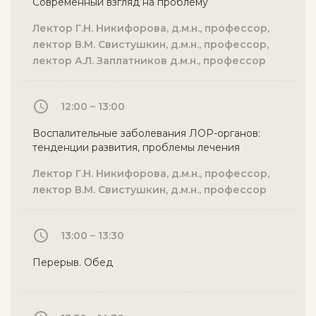
Современный взгляд на проблему
Лектор Г.Н. Никифорова, д.м.н., профессор,
лектор В.М. Свистушкин, д.м.н., профессор,
лектор А.Л. Заплатников д.м.н., профессор
12:00 – 13:00
Воспалительные заболевания ЛОР-органов:
тенденции развития, проблемы лечения
Лектор Г.Н. Никифорова, д.м.н., профессор,
лектор В.М. Свистушкин, д.м.н., профессор
13:00 – 13:30
Перерыв. Обед