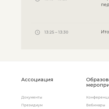
пед
Ито
13:25 – 13:30
Ассоциация
Образов
меропри
Документы
Конференц
Президиум
Вебинары