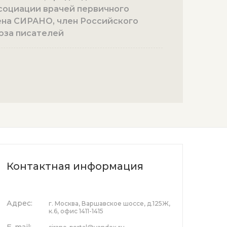
социации врачей первичного
ена СИРАНО, член Российского
юза писателей
Контактная информация
Адрес:
г. Москва, Варшавское шоссе, д.125Ж,
к.6, офис 1411-1415