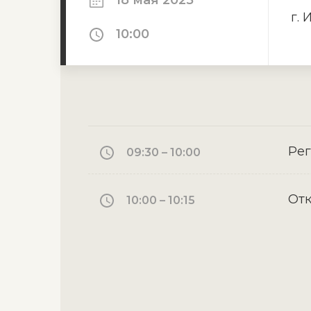
18 мая 2025
г. 
10:00
Ре
09:30 – 10:00
От
10:00 – 10:15