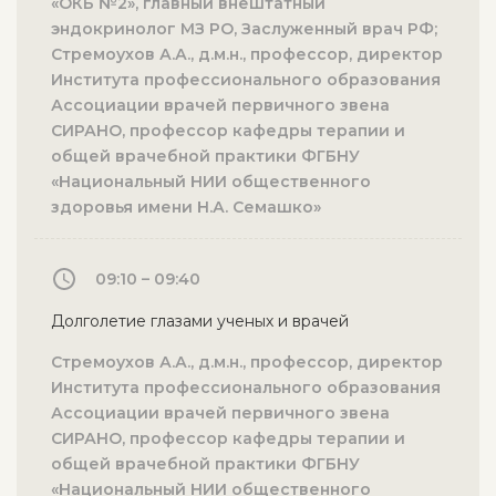
«ОКБ №2», главный внештатный
эндокринолог МЗ РО, Заслуженный врач РФ;
Стремоухов А.А., д.м.н., профессор, директор
Института профессионального образования
Ассоциации врачей первичного звена
СИРАНО, профессор кафедры терапии и
общей врачебной практики ФГБНУ
«Национальный НИИ общественного
здоровья имени Н.А. Семашко»
09:10 – 09:40
Долголетие глазами ученых и врачей
Стремоухов А.А., д.м.н., профессор, директор
Института профессионального образования
Ассоциации врачей первичного звена
СИРАНО, профессор кафедры терапии и
общей врачебной практики ФГБНУ
«Национальный НИИ общественного