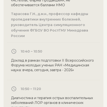
«Астеллас Фарма Продакшен», не
обеспечивается баллами НМО
Тарасова Г.Н., д.м.н., профессор кафедры
пропедевтики внутренних болезней,
руководитель Центра симуляционного
обучения ФГБОУ ВО РостГМУ Минздрава
России
10:40 – 10:50
Доклад в рамках подготовки II Всероссийского
Форума молодых ученых РАН «Медицинская
наука: вчера, сегодня, завтра - 2026»
10:50 – 11:20
Диагностика и терапия острых воспалительных
заболеваний ЛОР органов в клинических