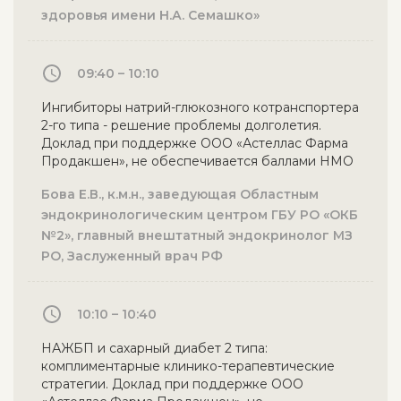
здоровья имени Н.А. Семашко»
09:40 – 10:10
Ингибиторы натрий-глюкозного котранспортера
2-го типа - решение проблемы долголетия.
Доклад при поддержке ООО «Астеллас Фарма
Продакшен», не обеспечивается баллами НМО
Бова Е.В., к.м.н., заведующая Областным
эндокринологическим центром ГБУ РО «ОКБ
№2», главный внештатный эндокринолог МЗ
РО, Заслуженный врач РФ
10:10 – 10:40
НАЖБП и сахарный диабет 2 типа:
комплиментарные клинико-терапевтические
стратегии. Доклад при поддержке ООО