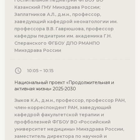
госпитальной педиатрии ФГБОУ ВО
Казанский ГМУ Минздрава России;
Заплатников А.Л., д.м.н., профессор,
заведующий кафедрой неонатологии им.
профессора В.В. Гаврюшова, профессор
кафедры педиатрии им. академика Г.Н.
Сперанского ФГБОУ ДПО РМАНПО
Минздрава России
10:05 – 10:15
Национальный проект «Продолжительная и
активная жизнь» 2025-2030
Зыков К.А., д.м.н., профессор, профессор РАН,
член-корреспондент РАН, заведующий
кафедрой факультетской терапии и
профболезней ФГБОУ ВО «Российский
университет медицины» Минздрава России,
заместитель директора по научной и