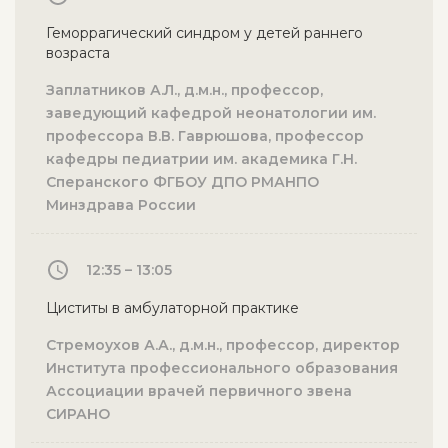
Геморрагический синдром у детей раннего
возраста
Заплатников А.Л., д.м.н., профессор,
заведующий кафедрой неонатологии им.
профессора В.В. Гаврюшова, профессор
кафедры педиатрии им. академика Г.Н.
Сперанского ФГБОУ ДПО РМАНПО
Минздрава России
12:35 – 13:05
Циститы в амбулаторной практике
Стремоухов А.А., д.м.н., профессор, директор
Института профессионального образования
Ассоциации врачей первичного звена
СИРАНО