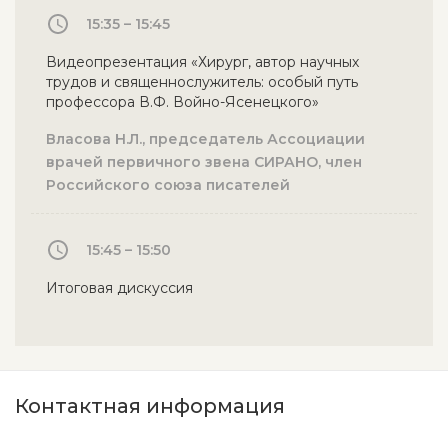
15:35 – 15:45
Видеопрезентация «Хирург, автор научных
трудов и священнослужитель: особый путь
профессора В.Ф. Войно-Ясенецкого»
Власова Н.Л., председатель Ассоциации
врачей первичного звена СИРАНО, член
Российского союза писателей
15:45 – 15:50
Итоговая дискуссия
Контактная информация