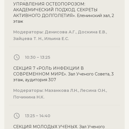
УПРАВЛЕНИЯ ОСТЕОПОРОЗОМ:
АКАДЕМИЧЕСКИЙ ПОДХОД. СЕКРЕТЫ
АКТИВНОГО ДОЛГОЛЕТИЯ». Еленинский зал, 2
этаж
Модераторы: Денисова А.Г., Доскина Е.В.,
Зайцева Т. Н., Ильина Е.С.
10:30 – 13:25
СЕКЦИЯ 7 «РОЛЬ ИНФЕКЦИИ В
СОВРЕМЕННОМ МИРЕ». Зал Ученого Совета, 3
этаж, аудитория 307
Модераторы: Мазанкова Л.Н., Лесина О.Н.,
Починина Н.К.
13:25 – 14:40
СЕКЦИЯ МОЛОДЫХ УЧЕНЫХ. Зал Ученого