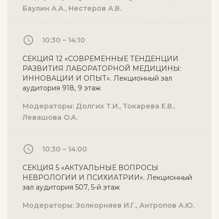
Баулин А.А., Нестеров А.В.
10:30 – 14:10
СЕКЦИЯ 12 «СОВРЕМЕННЫЕ ТЕНДЕНЦИИ
РАЗВИТИЯ ЛАБОРАТОРНОЙ МЕДИЦИНЫ:
ИННОВАЦИИ И ОПЫТ». Лекционный зал
аудитория 918, 9 этаж
Модераторы: Долгих Т.И., Токарева Е.В.,
Левашова О.А.
10:30 – 14:00
СЕКЦИЯ 5 «АКТУАЛЬНЫЕ ВОПРОСЫ
НЕВРОЛОГИИ И ПСИХИАТРИИ». Лекционный
зал аудитория 507, 5-й этаж
Модераторы: Золкорняев И.Г., Антропов А.Ю.