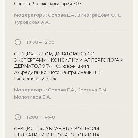
Совета, 3 этаж, аудитория 307
Модераторы: Орлова Е.А., Виноградова О.П.,
Туровская А.А.
10:30 – 12:00
СЕКЦИЯ 1 «В ОРДИНАТОРСКОЙ С
ЭКСПЕРТАМИ - КОНСИЛИУМ АЛЛЕРГОЛОГА И
ДЕРМАТОЛОГА». Конференц-зал
Аккредитационного центра имени В.В.
Гаврюшова, 2 этаж
Модераторы: Орлова Е.А., Костина Е.М.,
Молотилов Б.А.
12:00 – 14:40
СЕКЦИЯ 11 «ИЗБРАННЫЕ ВОПРОСЫ
ПЕДИАТРИИ И НЕОНАТОЛОГИИ НА