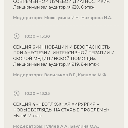
СОВРЕМЕННОЙ ЛУЧЕВОЙ ДИАГНОСТИКИ».
Лекционный зал аудитория 620, 6 этаж
Модераторы: Можжухина И.Н., Назарова Н.А.
10:30 – 15:30
СЕКЦИЯ 6 «ИННОВАЦИИ И БЕЗОПАСНОСТЬ
ПРИ АНЕСТЕЗИИ, ИНТЕНСИВНОЙ ТЕРАПИИ И
СКОРОЙ МЕДИЦИНСКОЙ ПОМОЩИ».
Лекционный зал аудитория 819, 8-й этаж
Модераторы: Васильков В.Г., Купцова М.Ф.
10:30 – 13:25
СЕКЦИЯ 4 «НЕОТЛОЖНАЯ ХИРУРГИЯ –
НОВЫЕ ВЗГЛЯДЫ НА СТАРЫЕ ПРОБЛЕМЫ».
Музей, 2 этаж
Модераторы: Гуляев А.А., Баулина О.А.,