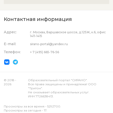
Контактная информация
Адрес:
г. Москва, Варшавское шоссе, д.125Ж, к.6, офис
1411-1415
E-mail:
sirano-portal@yandex.ru
Телефон:
+ 7 (495) 665-76-56
© 2018 -
Образовательный портал "СИРАНО".
2026
Все права защищены и принадлежат ООО
"Тритон".
Не оказывает образовательных услуг.
ИНН 7726638413.
Просмотры за все время - 5292700.
Просмотры за сегодня - 17.