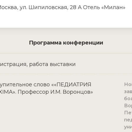
 Москва, ул. Шипиловская, 28 А Отель «Милан»
Программа конференции
истрация, работа выставки
упительное слово ««ПЕДИАТРИЯ
Нов
IMA». Профессор И.М. Воронцов»
за
бо
Во
Пе
пе
ун