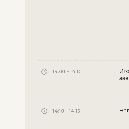
Ито
14:00 – 14:10
зв
Но
14:10 – 14:15