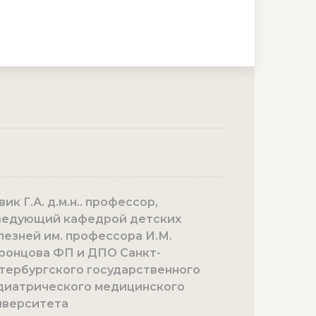
ик Г.А. д.м.н.. профессор,
ведующий кафедрой детских
лезней им. профессора И.М.
ронцова ФП и ДПО Санкт-
тербургского государственного
диатрического медицинского
иверситета