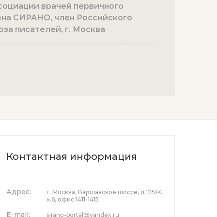
социации врачей первичного
ена СИРАНО, член Российского
юза писателей, г. Москва
Контактная информация
Адрес:
г. Москва, Варшавское шоссе, д.125Ж,
к.6, офис 1411-1415
E-mail:
sirano-portal@yandex.ru