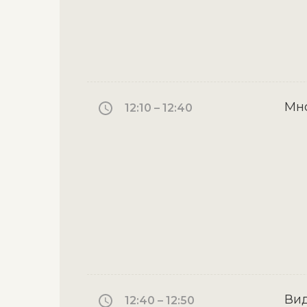
Мно
12:10 – 12:40
Вид
12:40 – 12:50