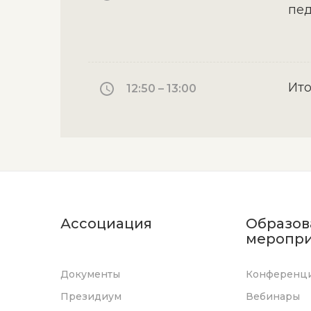
пед
Ито
12:50 – 13:00
Ассоциация
Образов
меропри
Документы
Конференц
Президиум
Вебинары