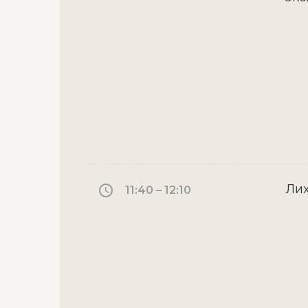
Лих
11:40 – 12:10