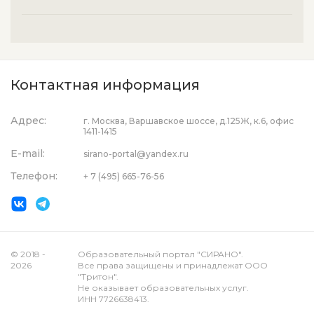
Контактная информация
Адрес:
г. Москва, Варшавское шоссе, д.125Ж, к.6, офис
1411-1415
E-mail:
sirano-portal@yandex.ru
Телефон:
+ 7 (495) 665-76-56
© 2018 -
Образовательный портал "СИРАНО".
2026
Все права защищены и принадлежат ООО
"Тритон".
Не оказывает образовательных услуг.
ИНН 7726638413.