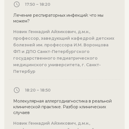
17:50 – 18:20
Лечение респираторных инфекций: что мы
можем?
Новик Геннадий Айзикович, д.м.н.,
профессор, заведующий кафедрой детских
болезней им. профессора И.М. Воронцова
ФП и ДПО Санкт-Петербургского
государственного педиатрического
медицинского университета, г. Санкт-
Петербур
18:20 – 18:50
Молекулярная аллергодиагностика в реальной
клинической практике. Разбор клинических
случаев
Новик Геннадий Айзикович, д.м.н.,