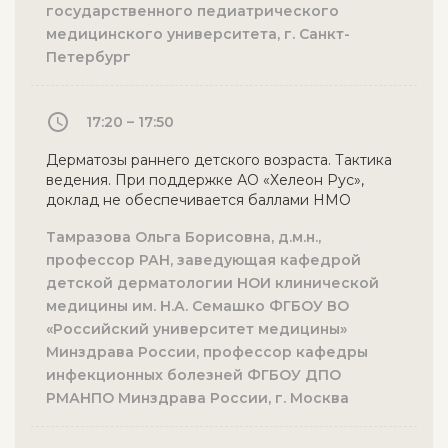
государственного педиатрического
медицинского университета, г. Санкт-
Петербург
17:20 – 17:50
Дерматозы раннего детского возраста. Тактика
ведения. При поддержке АО «Хелеон Рус»,
доклад не обеспечивается баллами НМО
Тамразова Ольга Борисовна, д.м.н.,
профессор РАН, заведующая кафедрой
детской дерматологии НОИ клинической
медицины им. Н.А. Семашко ФГБОУ ВО
«Российский университет медицины»
Минздрава России, профессор кафедры
инфекционных болезней ФГБОУ ДПО
РМАНПО Минздрава России, г. Москва