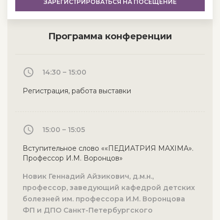
ЗАРЕГИСТРИРОВАТЬСЯ
НА ПОСЕЩЕНИЕ
Программа конференции
14:30 – 15:00
Регистрация, работа выставки
15:00 – 15:05
Вступительное слово ««ПЕДИАТРИЯ MAXIMA».
Профессор И.М. Воронцов»
Новик Геннадий Айзикович, д.м.н.,
профессор, заведующий кафедрой детских
болезней им. профессора И.М. Воронцова
ФП и ДПО Санкт-Петербургского