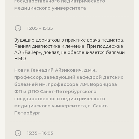
государственного педиатрического
медицинского университета
15:05 – 15:35
Зудящие дерматозы в практике врача-педиатра.
Ранняя диагностика и лечение. При поддержке
АО «Байер», доклад не обеспечивается баллами
НМО
Новик Геннадий Айзикович, д.м.н..
профессор, заведующий кафедрой детских
болезней им. профессора И.М. Воронцова
ФП и ДПО Санкт-Петербургского
государственного педиатрического
медицинского университета, г. Санкт-
Петербург
15:35 – 16:05