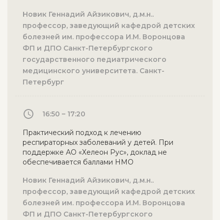
Новик Геннадий Айзикович, д.м.н..
профессор, заведующий кафедрой детских
болезней им. профессора И.М. Воронцова
ФП и ДПО Санкт-Петербургского
государственного педиатрического
медицинского университета. Санкт-
Петербург
16:50 – 17:20
Практический подход к лечению
респираторных заболеваний у детей. При
поддержке АО «Хелеон Рус», доклад не
обеспечивается баллами НМО
Новик Геннадий Айзикович, д.м.н..
профессор, заведующий кафедрой детских
болезней им. профессора И.М. Воронцова
ФП и ДПО Санкт-Петербургского