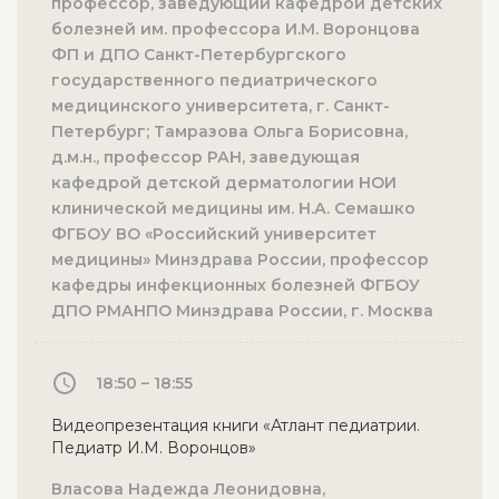
профессор, заведующий кафедрой детских
болезней им. профессора И.М. Воронцова
ФП и ДПО Санкт-Петербургского
государственного педиатрического
медицинского университета, г. Санкт-
Петербург; Тамразова Ольга Борисовна,
д.м.н., профессор РАН, заведующая
кафедрой детской дерматологии НОИ
клинической медицины им. Н.А. Семашко
ФГБОУ ВО «Российский университет
медицины» Минздрава России, профессор
кафедры инфекционных болезней ФГБОУ
ДПО РМАНПО Минздрава России, г. Москва
18:50 – 18:55
Видеопрезентация книги «Атлант педиатрии.
Педиатр И.М. Воронцов»
Власова Надежда Леонидовна,