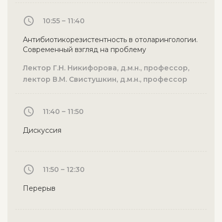
10:55 – 11:40
Антибиотикорезистентность в отоларингологии.
Современный взгляд на проблему
Лектор Г.Н. Никифорова, д.м.н., профессор,
лектор В.М. Свистушкин, д.м.н., профессор
11:40 – 11:50
Дискуссия
11:50 – 12:30
Перерыв