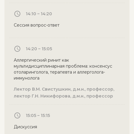
14:10 – 14:20
Сессия вопрос-ответ
14:20 – 15:05
Аллергический ринит как
мультидисциплинарная проблема: консенсус
отоларинголога, терапевта и аллерголога-
иммунолога
Лектор В.М. Свистушкин, д.м.н., профессор,
лектор Г.Н. Никифорова, д.м.н., профессор
15:05 – 15:15
Дискуссия