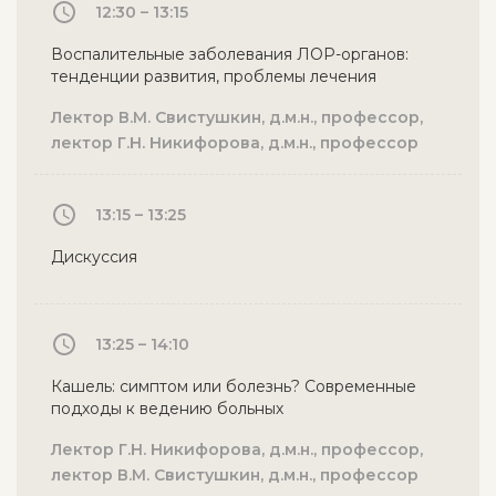
12:30 – 13:15
Воспалительные заболевания ЛОР-органов:
тенденции развития, проблемы лечения
Лектор В.М. Свистушкин, д.м.н., профессор,
лектор Г.Н. Никифорова, д.м.н., профессор
13:15 – 13:25
Дискуссия
13:25 – 14:10
Кашель: симптом или болезнь? Современные
подходы к ведению больных
Лектор Г.Н. Никифорова, д.м.н., профессор,
лектор В.М. Свистушкин, д.м.н., профессор