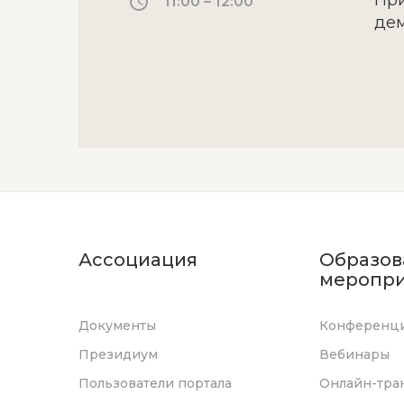
При
11:00 – 12:00
де
Ассоциация
Образов
меропри
Документы
Конференц
Президиум
Вебинары
Пользователи портала
Онлайн-тра