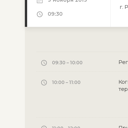
9 ноября 2019
г. 
09:30
Ре
09:30 – 10:00
Ког
10:00 – 11:00
тер