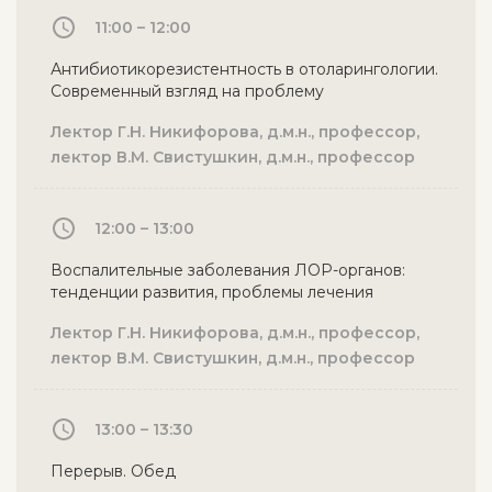
11:00 – 12:00
Антибиотикорезистентность в отоларингологии.
Современный взгляд на проблему
Лектор Г.Н. Никифорова, д.м.н., профессор,
лектор В.М. Свистушкин, д.м.н., профессор
12:00 – 13:00
Воспалительные заболевания ЛОР-органов:
тенденции развития, проблемы лечения
Лектор Г.Н. Никифорова, д.м.н., профессор,
лектор В.М. Свистушкин, д.м.н., профессор
13:00 – 13:30
Перерыв. Обед