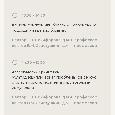
13:30 – 14:30
Кашель: симптом или болезнь? Современные
подходы к ведению больных
Лектор Г.Н. Никифорова, д.м.н., профессор,
лектор В.М. Свистушкин, д.м.н., профессор
14:30 – 15:30
Аллергический ринит как
мультидисциплинарная проблема: консенсус
отоларинголога, терапевта и аллерголога-
иммунолога
Лектор Г.Н. Никифорова, д.м.н., профессор,
лектор В.М. Свистушкин, д.м.н., профессор