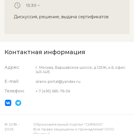
15:30 –
Дискуссия, решение, выдача сертификатов
Контактная информация
Адрес:
г. Москва, Варшавское шоссе, д.125Ж, к.6, офис
1411-1415
E-mail:
sirano-portal@yandex.ru
Телефон:
+ 7 (495) 665-76-56
© 2018 -
Образовательный портал "СИРАНО".
2026
Все права защищены и принадлежат ООО
"Тритон".