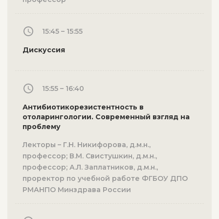
15:45 – 15:55
Дискуссия
15:55 – 16:40
Антибиотикорезистентность в
отоларингологии. Современный взгляд на
проблему
Лекторы – Г.Н. Никифорова, д.м.н.,
профессор; В.М. Свистушкин, д.м.н.,
профессор; А.Л. Заплатников, д.м.н.,
проректор по учебной работе ФГБОУ ДПО
РМАНПО Минздрава России