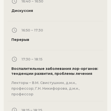
16:40 – 16:50
Дискуссия
16:50 – 17:30
Перерыв
17:30 – 18:15
Воспалительные заболевания лор-органов:
тенденции развития, проблемы лечения
Лекторы – В.М. Свистушкин, д.м.н.,
профессор; Г.Н. Никифорова, д.м.н.,
профессор
18:15 – 18:25