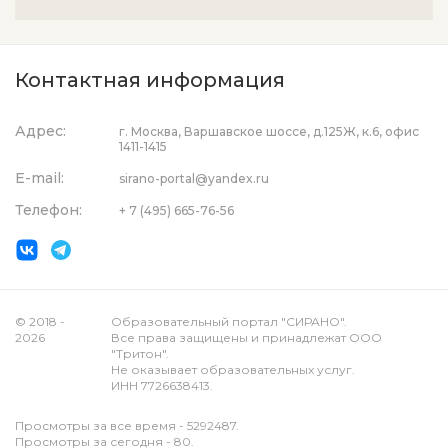
Контактная информация
Адрес:
г. Москва, Варшавское шоссе, д.125Ж, к.6, офис
1411-1415
E-mail:
sirano-portal@yandex.ru
Телефон:
+ 7 (495) 665-76-56
© 2018 -
Образовательный портал "СИРАНО".
2026
Все права защищены и принадлежат ООО
"Тритон".
Не оказывает образовательных услуг.
ИНН 7726638413.
Просмотры за все время - 5292487.
Просмотры за сегодня - 80.