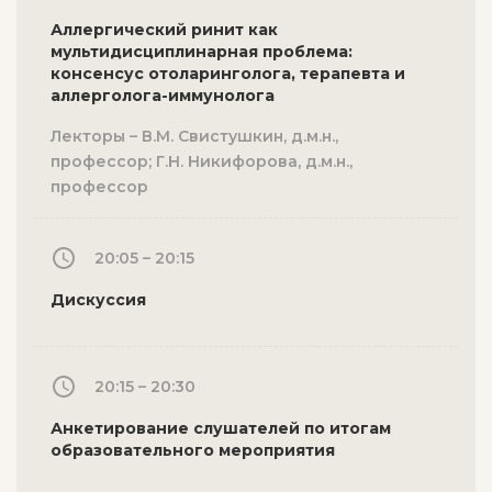
Аллергический ринит как
мультидисциплинарная проблема:
консенсус отоларинголога, терапевта и
аллерголога-иммунолога
Лекторы – В.М. Свистушкин, д.м.н.,
профессор; Г.Н. Никифорова, д.м.н.,
профессор
20:05 – 20:15
Дискуссия
20:15 – 20:30
Анкетирование слушателей по итогам
образовательного мероприятия