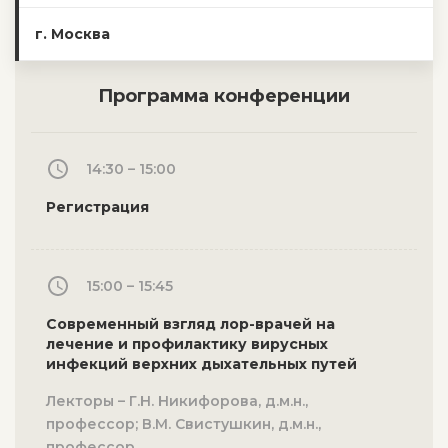
г. Москва
Программа конференции
14:30 – 15:00
Регистрация
15:00 – 15:45
Современный взгляд лор-врачей на
лечение и профилактику вирусных
инфекций верхних дыхательных путей
Лекторы – Г.Н. Никифорова, д.м.н.,
профессор; В.М. Свистушкин, д.м.н.,
профессор