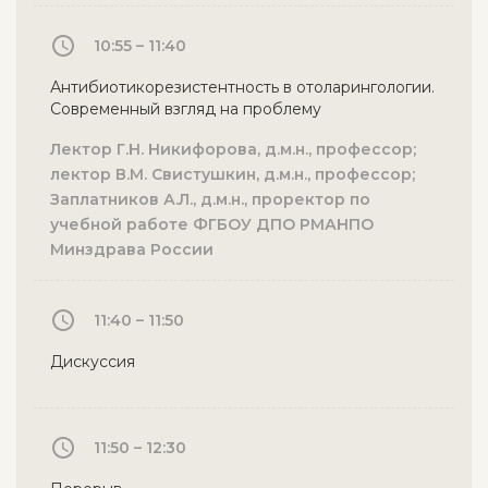
10:55 – 11:40
Антибиотикорезистентность в отоларингологии.
Современный взгляд на проблему
Лектор Г.Н. Никифорова, д.м.н., профессор;
лектор В.М. Свистушкин, д.м.н., профессор;
Заплатников А.Л., д.м.н., проректор по
учебной работе ФГБОУ ДПО РМАНПО
Минздрава России
11:40 – 11:50
Дискуссия
11:50 – 12:30