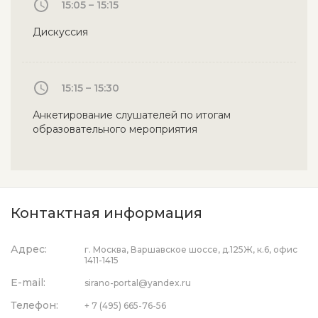
15:05 – 15:15
Дискуссия
15:15 – 15:30
Анкетирование слушателей по итогам
образовательного мероприятия
Контактная информация
Адрес:
г. Москва, Варшавское шоссе, д.125Ж, к.6, офис
1411-1415
E-mail:
sirano-portal@yandex.ru
Телефон:
+ 7 (495) 665-76-56