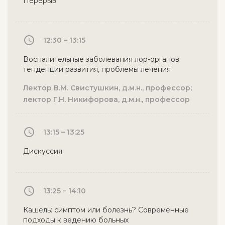
Перерыв
12:30 – 13:15
Воспалительные заболевания лор-органов:
тенденции развития, проблемы лечения
Лектор В.М. Свистушкин, д.м.н., профессор;
лектор Г.Н. Никифорова, д.м.н., профессор
13:15 – 13:25
Дискуссия
13:25 – 14:10
Кашель: симптом или болезнь? Современные
подходы к ведению больных