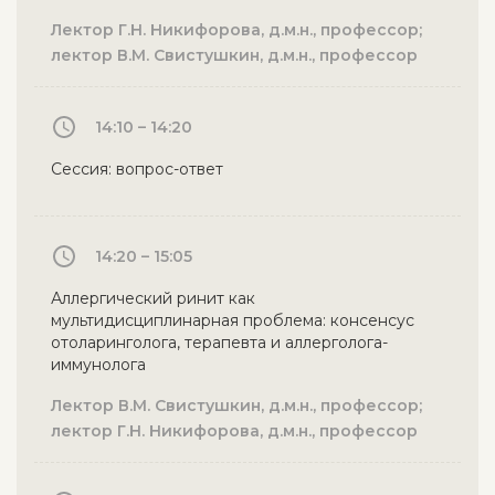
Лектор Г.Н. Никифорова, д.м.н., профессор;
лектор В.М. Свистушкин, д.м.н., профессор
14:10 – 14:20
Сессия: вопрос-ответ
14:20 – 15:05
Аллергический ринит как
мультидисциплинарная проблема: консенсус
отоларинголога, терапевта и аллерголога-
иммунолога
Лектор В.М. Свистушкин, д.м.н., профессор;
лектор Г.Н. Никифорова, д.м.н., профессор